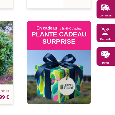
Livraison
En cadeau
dès 60 € d'achat
PLANTE CADEAU
SURPRISE
Conseils
Devis
rtir de
99 €