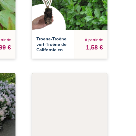
Troene-Troène
rtir de
À partir de
vert-Troëne de
99 €
1,58 €
Californie en...