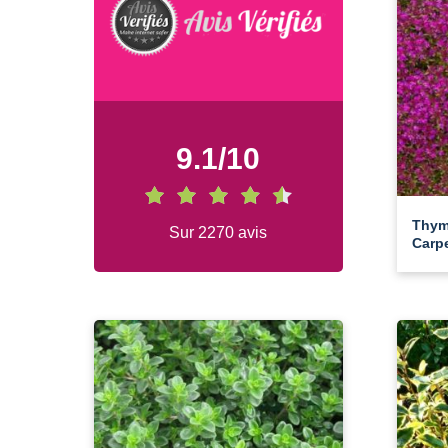
9.1
/
10
Thym
Sur 2270 avis
Carp