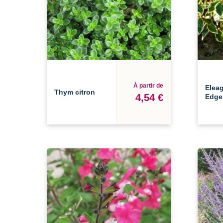
À partir de
Eleag
Thym citron
4,54 €
Edge