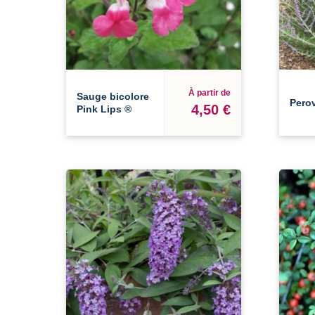
À partir de
Sauge bicolore
Pero
4,50 €
Pink Lips ®