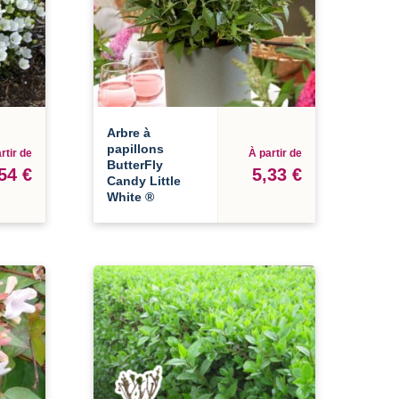
Arbre à
papillons
rtir de
À partir de
ButterFly
54 €
5,33 €
Candy Little
White ®