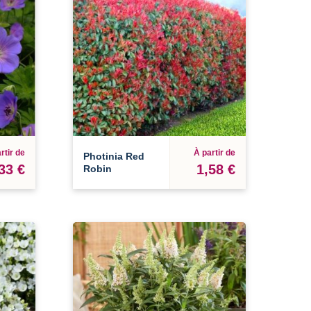
rtir de
À partir de
Photinia Red
33 €
1,58 €
Robin