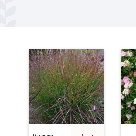
Graminée