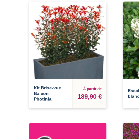
Kit Brise-vue
À partir de
Escal
Balcon
189,90 €
blan
Photinia