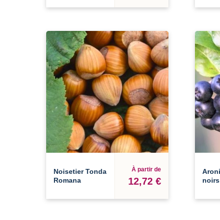
À partir de
Noisetier Tonda
Aroni
12,72 €
Romana
noirs