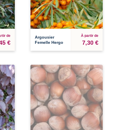
rtir de
À partir de
Argousier
45 €
7,30 €
Femelle Hergo