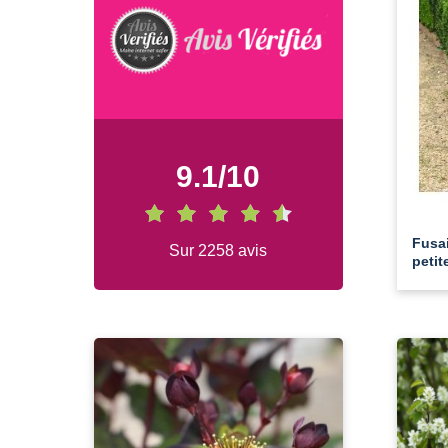
9.1
/
10
Fusa
Sur 2258 avis
petit