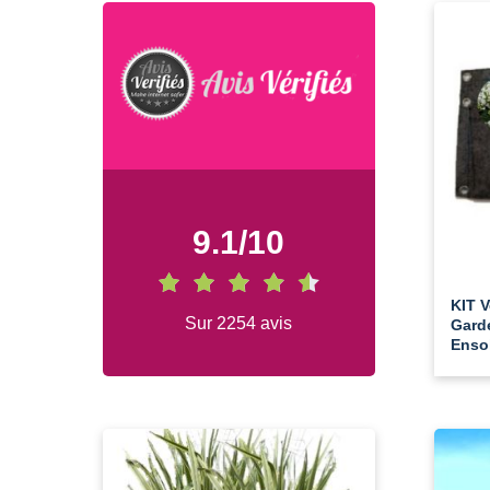
9.1
/
10
KIT V
Sur 2254 avis
Gard
Ensol