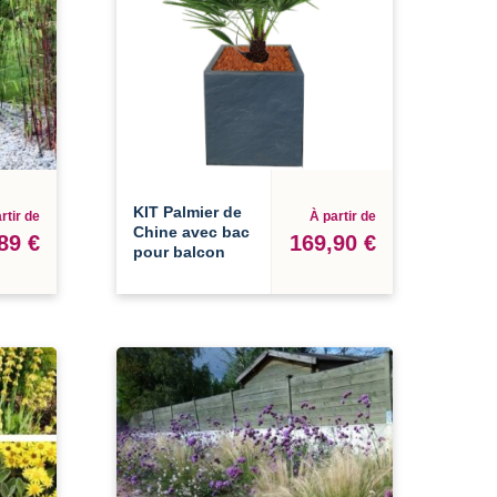
KIT Palmier de
rtir de
À partir de
Chine avec bac
89 €
169,90 €
pour balcon