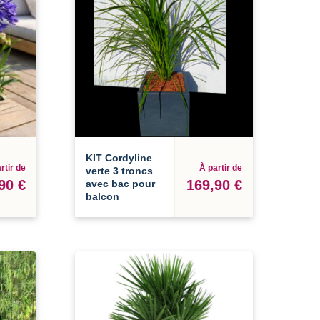
KIT Cordyline
rtir de
À partir de
verte 3 troncs
90 €
169,90 €
avec bac pour
balcon