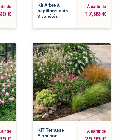
Kit Arbre à
rtir de
À partir de
papillons nain
90 €
17,99 €
3 variétés
KIT Terrasse
rtir de
À partir de
Floraison
99 €
29,99 €