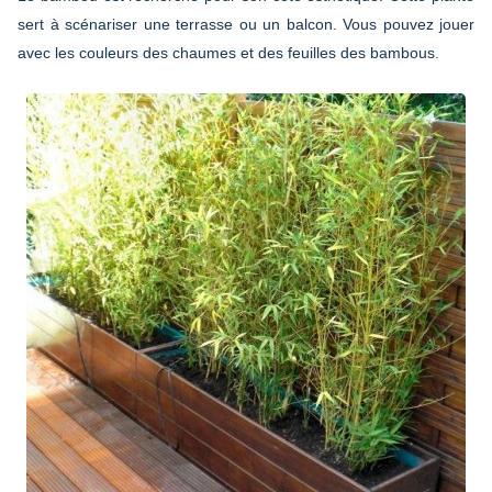
sert à scénariser une terrasse ou un balcon. Vous pouvez jouer
avec les couleurs des chaumes et des feuilles des bambous.