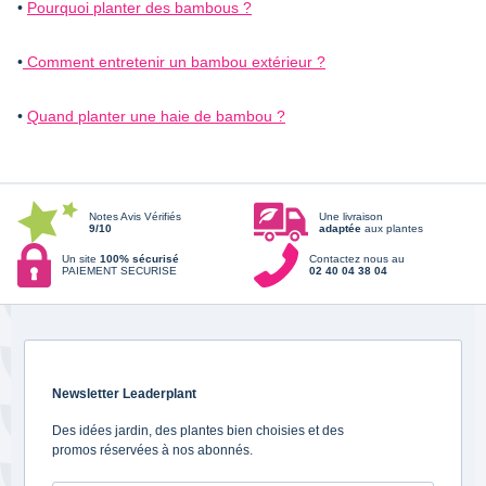
•
Pourquoi planter des bambous ?
•
Comment entretenir un bambou extérieur ?
•
Quand planter une haie de bambou ?
Notes Avis Vérifiés
Une livraison
9/10
adaptée
aux plantes
Un site
100% sécurisé
Contactez nous au
PAIEMENT SECURISE
02 40 04 38 04
Newsletter Leaderplant
Des idées jardin, des plantes bien choisies et des
promos réservées à nos abonnés.