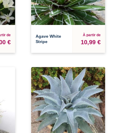
rtir de
À partir de
Agave White
00 €
10,99 €
Stripe