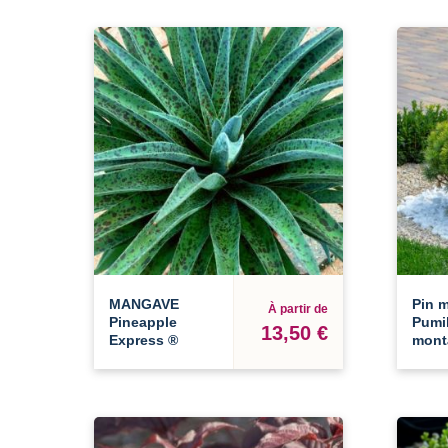
MANGAVE
Pin 
À partir de
Pineapple
Pumil
13,50 €
Express ®
mont