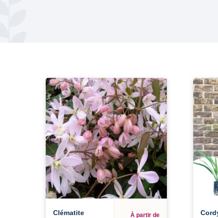
Clématite
Cord
À partir de