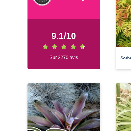
9.1
/
10
Sur 2270 avis
Sorb