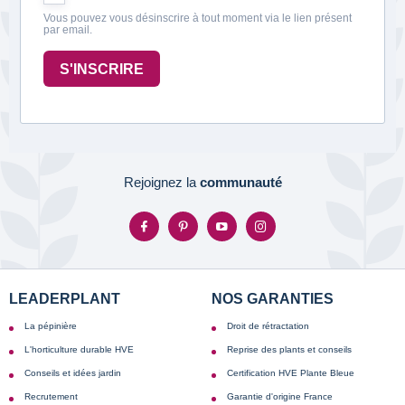
Vous pouvez vous désinscrire à tout moment via le lien présent
par email.
S'INSCRIRE
Rejoignez la
communauté
LEADERPLANT
NOS GARANTIES
La pépinière
Droit de rétractation
L'horticulture durable HVE
Reprise des plants et conseils
Conseils et idées jardin
Certification HVE Plante Bleue
Recrutement
Garantie d'origine France