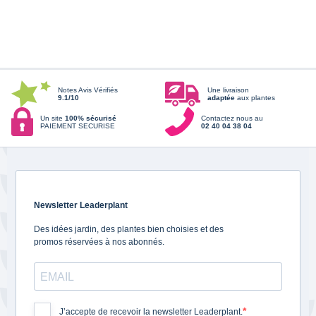
Notes Avis Vérifiés
Une livraison
9.1/10
adaptée
aux plantes
Un site
100% sécurisé
Contactez nous au
PAIEMENT SECURISE
02 40 04 38 04
Newsletter Leaderplant
Des idées jardin, des plantes bien choisies et des
promos réservées à nos abonnés.
J’accepte de recevoir la newsletter Leaderplant.