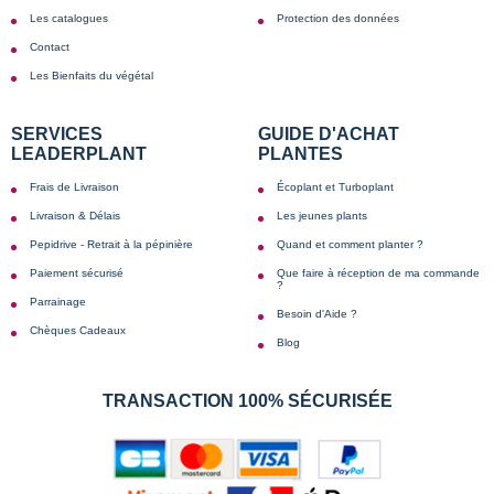
Les catalogues
Protection des données
Contact
Les Bienfaits du végétal
SERVICES
GUIDE D'ACHAT
LEADERPLANT
PLANTES
Frais de Livraison
Écoplant et Turboplant
Livraison & Délais
Les jeunes plants
Pepidrive - Retrait à la pépinière
Quand et comment planter ?
Paiement sécurisé
Que faire à réception de ma commande
?
Parrainage
Besoin d'Aide ?
Chèques Cadeaux
Blog
TRANSACTION 100% SÉCURISÉE