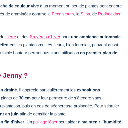
che de couleur vive
à un moment où peu de plantes sont encore
és de graminées comme le
Pennisetum
, la
Stipa
, de
Rudbeckias
 du
Lierre
et des
Bruyères d'hiver
pour
une ambiance automnale
suellement les plantations. Les fleurs, bien fournies, peuvent aussi
a faible hauteur permet aussi une utilisation
en premier plan de
e Jenny ?
en drainé
. Il apprécie particulièrement les
expositions
 plants de
30 cm
pour leur permettre de s’étendre sans
 plantation, puis en cas de sécheresse prolongée. Pour stimuler
nt en juin
afin de densifier la plante.
en fin d’hiver
. Un
paillage léger
peut aider à
maintenir l’humidité