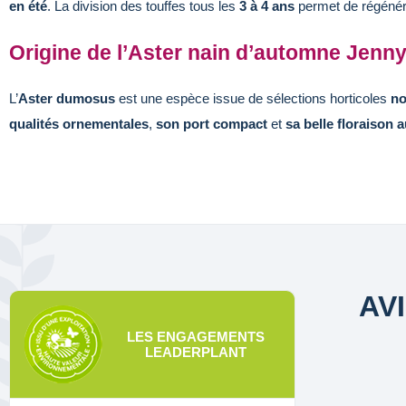
en été
. La division des touffes tous les
3 à 4 ans
permet de régénérer
Origine de l’Aster nain d’automne Jenny
L’
Aster dumosus
est une espèce issue de sélections horticoles
no
qualités ornementales
,
son port compact
et
sa belle floraison 
AV
LES ENGAGEMENTS
LEADERPLANT