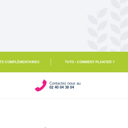
TS COMPLÉMENTAIRES
TUTO : COMMENT PLANTER ?
Contactez nous au
02 40 04 38 04