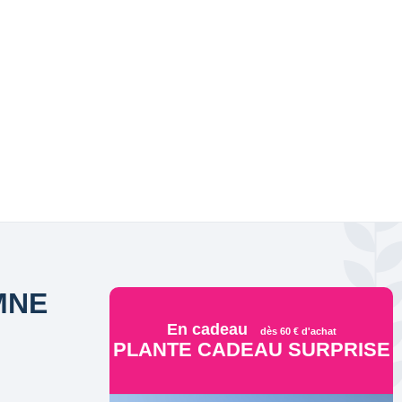
MNE
En cadeau
dès 60 € d'achat
PLANTE CADEAU SURPRISE