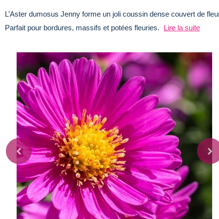
L’Aster dumosus Jenny forme un joli coussin dense couvert de fleurs
Parfait pour bordures, massifs et potées fleuries.
Lire la suite