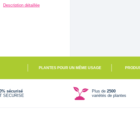
Description détaillée
PLANTES POUR UN MÊME USAGE
PRODUI
0% sécurisé
Plus de
2500
T SECURISE
variétés de plantes