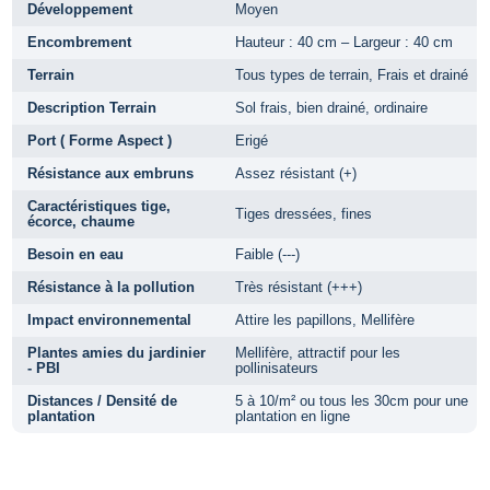
Développement
Moyen
Encombrement
Hauteur : 40 cm – Largeur : 40 cm
Terrain
Tous types de terrain, Frais et drainé
Description Terrain
Sol frais, bien drainé, ordinaire
Port ( Forme Aspect )
Erigé
Résistance aux embruns
Assez résistant (+)
Caractéristiques tige,
Tiges dressées, fines
écorce, chaume
Besoin en eau
Faible (---)
Résistance à la pollution
Très résistant (+++)
Impact environnemental
Attire les papillons, Mellifère
Plantes amies du jardinier
Mellifère, attractif pour les
- PBI
pollinisateurs
Distances / Densité de
5 à 10/m² ou tous les 30cm pour une
plantation
plantation en ligne