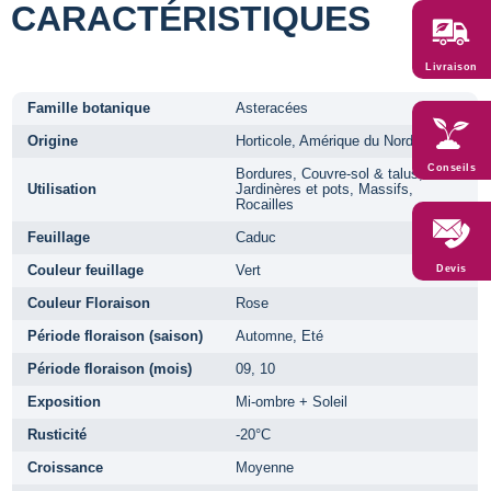
CARACTÉRISTIQUES
Livraison
Famille botanique
Asteracées
Origine
Horticole, Amérique du Nord
Conseils
Bordures, Couvre-sol & talus,
Utilisation
Jardinères et pots, Massifs,
Rocailles
Feuillage
Caduc
Couleur feuillage
Vert
Devis
Couleur Floraison
Rose
Période floraison (saison)
Automne, Eté
Période floraison (mois)
09, 10
Exposition
Mi-ombre + Soleil
Rusticité
-20°C
Croissance
Moyenne