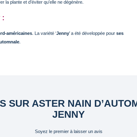
 la plante et d’éviter qu’elle ne dégénère.
 :
rd-américaines
. La variété ‘
Jenny
’ a été développée pour
ses
automnale
.
IS SUR ASTER NAIN D’AUTO
JENNY
Soyez le premier à laisser un avis