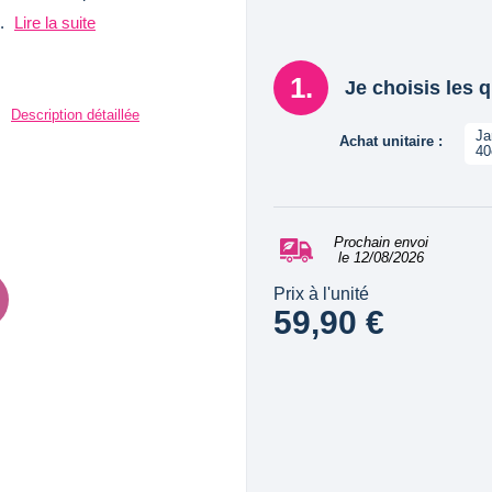
m.
Lire la suite
Je choisis les 
Description détaillée
Ja
Achat unitaire :
40
Prochain envoi
le 12/08/2026
Prix à l'unité
59,90 €