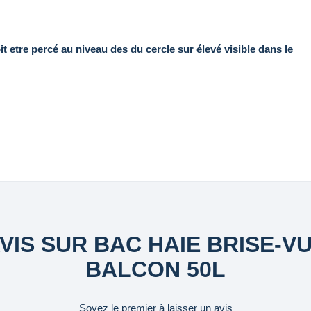
it etre percé au niveau des du cercle sur élevé visible dans le
VIS SUR BAC HAIE BRISE-V
BALCON 50L
Soyez le premier à laisser un avis