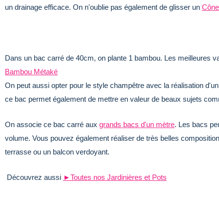
un drainage efficace. On n'oublie pas également de glisser un
Cône 
Dans un bac carré de 40cm, on plante 1 bambou. Les meilleures v
Bambou Métaké
On peut aussi opter pour le style champêtre avec la réalisation d'u
ce bac permet également de mettre en valeur de beaux sujets co
On associe ce bac carré aux
grands bacs d'un mètre
. Les bacs pe
volume. Vous pouvez également réaliser de très belles compositions 
terrasse ou un balcon verdoyant.
Découvrez aussi
►Toutes nos Jardinières et Pots