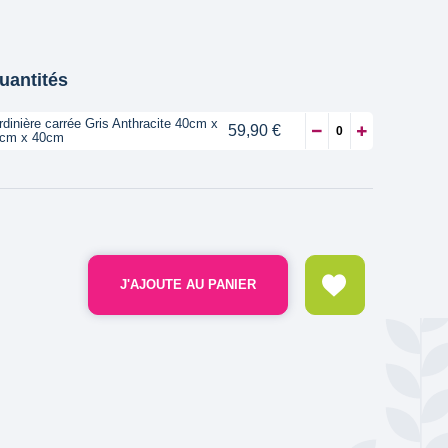
quantités
rdinière carrée Gris Anthracite 40cm x
59,90 €
cm x 40cm
J'AJOUTE AU PANIER