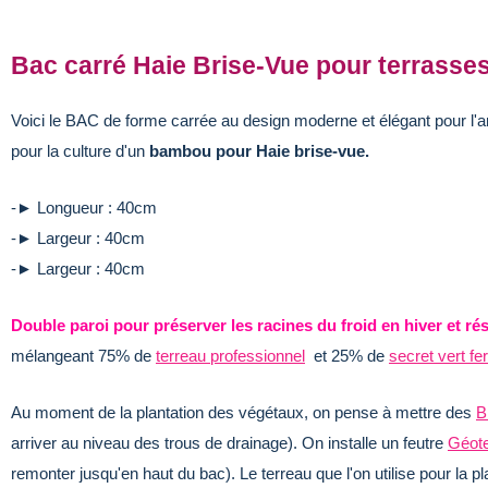
Bac carré Haie Brise-Vue pour terrasses
Voici le BAC de forme carrée au design moderne et élégant pour l'
pour la culture d'un
bambou pour Haie brise-vue.
-► Longueur : 40cm
-► Largeur : 40cm
-► Largeur : 40cm
Double paroi pour préserver les racines du froid en hiver et rés
mélangeant 75% de
terreau professionnel
et 25% de
secret vert fer
Au moment de la plantation des végétaux, on pense à mettre des
B
arriver au niveau des trous de drainage). On installe un feutre
Géote
remonter jusqu'en haut du bac). Le terreau que l'on utilise pour la pl