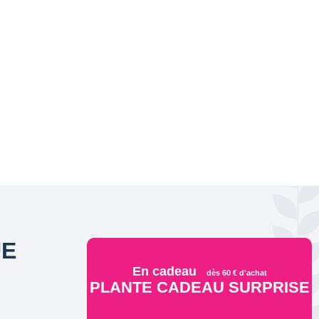
UE
En cadeau
dès 60 € d'achat
PLANTE CADEAU SURPRISE