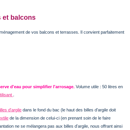
 et balcons
aménagement de vos balcons et terrasses. Il convient parfaitement
erve d'eau pour simplifier l'arrosage.
Volume utile : 50 litres en
tilisant
.
illes d'argile
dans le fond du bac (le haut des billes d’argile doit
xtile
de la dimension de celui-ci (en prenant soin de le faire
antation ne se mélangera pas aux billes d'argile, nous offrant ainsi