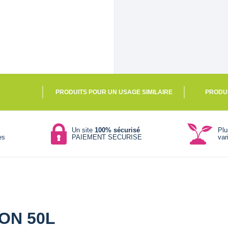
PRODUITS POUR UN USAGE SIMILAIRE
PRODU
Un site
100% sécurisé
Pl
es
PAIEMENT SECURISE
var
ON 50L