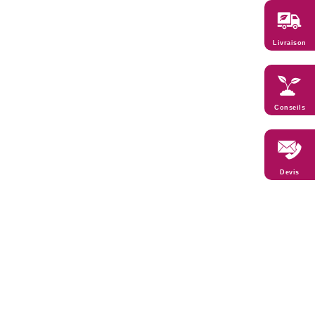
Livraison
Conseils
Devis