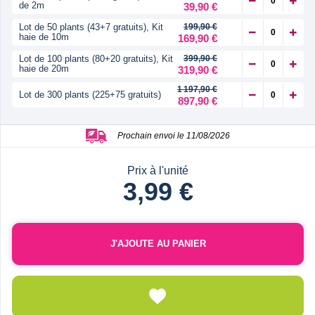
de 2m
39,90 €
Lot de 50 plants (43+7 gratuits), Kit
199,90 €
haie de 10m
169,90 €
Lot de 100 plants (80+20 gratuits), Kit
399,90 €
haie de 20m
319,90 €
1 197,90 €
Lot de 300 plants (225+75 gratuits)
897,90 €
Prochain envoi le 11/08/2026
Prix à l'unité
3,99 €
J'AJOUTE AU PANIER