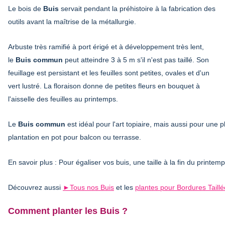
Le bois de
Buis
servait pendant la préhistoire à la fabrication des
outils avant la maîtrise de la métallurgie.
Arbuste très ramifié à port érigé et à développement très lent,
le
Buis commun
peut atteindre 3 à 5 m s'il n'est pas taillé. Son
feuillage est persistant et les feuilles sont petites, ovales et d'un
vert lustré. La floraison donne de petites fleurs en bouquet à
l'aisselle des feuilles au printemps.
Le
Buis commun
est idéal pour l'art topiaire, mais aussi pour une p
plantation en pot pour balcon ou terrasse.
En savoir plus : Pour égaliser vos buis, une taille à la fin du printem
Découvrez aussi
►Tous nos Buis
et les
plantes pour Bordures Taill
Comment planter les Buis ?