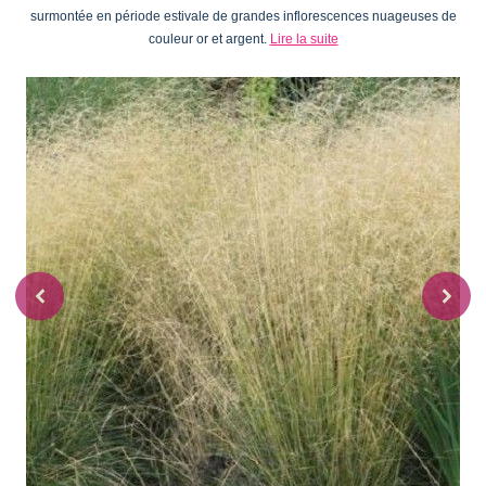
surmontée en période estivale de grandes inflorescences nuageuses de
couleur or et argent.
Lire la suite