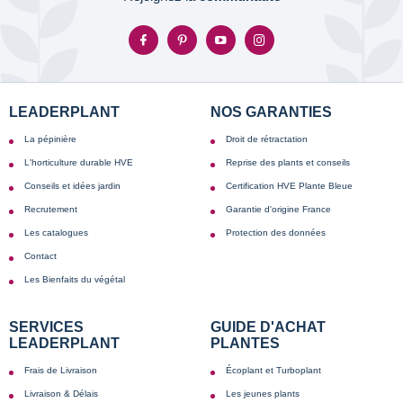
LEADERPLANT
NOS GARANTIES
La pépinière
Droit de rétractation
L'horticulture durable HVE
Reprise des plants et conseils
Conseils et idées jardin
Certification HVE Plante Bleue
Recrutement
Garantie d'origine France
Les catalogues
Protection des données
Contact
Les Bienfaits du végétal
SERVICES
GUIDE D'ACHAT
LEADERPLANT
PLANTES
Frais de Livraison
Écoplant et Turboplant
Livraison & Délais
Les jeunes plants