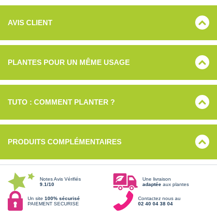
AVIS CLIENT
PLANTES POUR UN MÊME USAGE
TUTO : COMMENT PLANTER ?
PRODUITS COMPLÉMENTAIRES
Notes Avis Vérifiés
Une livraison
9.1/10
adaptée
aux plantes
Un site
100% sécurisé
Contactez nous au
PAIEMENT SECURISE
02 40 04 38 04