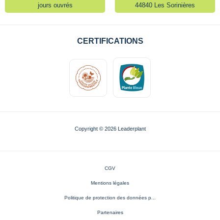
jours ouvrés
44840 Les Sorinières
CERTIFICATIONS
Copyright © 2026 Leaderplant
CGV
Mentions légales
Politique de protection des données p...
Partenaires