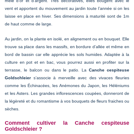
mêlé d’or et d’argent. Très décoratives, elles bougent avec le
vent et apportent du mouvement au jardin toute l’année si on les
laisse en place en hiver. Ses dimensions à maturité sont de 1m
de haut comme de large.
Au jardin, on la plante en isolé, en alignement ou en bouquet. Elle
trouve sa place dans les massifs, en bordure d’allée et même en
bord de bassin car elle apprécie les sols humides. Adaptée à la
culture en pot et en bac, vous pourrez aussi en profiter sur la
terrasse, le balcon ou dans le patio. La
Canche cespiteuse
Goldschleier
s’associe à merveille avec des vivaces fleuries
comme les Échinacées, les Anémones du Japon, les Héléniums
et les Asters. Les grandes inflorescences coupées, donneront de
la légèreté et du romantisme à vos bouquets de fleurs fraiches ou
sèches.
Comment cultiver la Canche cespiteuse
Goldschleier ?