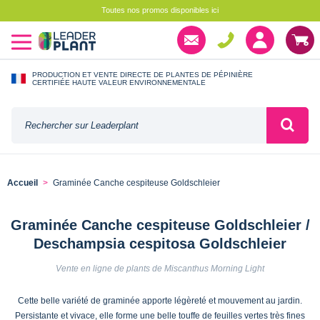
Toutes nos promos disponibles ici
PRODUCTION ET VENTE DIRECTE DE PLANTES DE PÉPINIÈRE
CERTIFIÉE HAUTE VALEUR ENVIRONNEMENTALE
Accueil
Graminée Canche cespiteuse Goldschleier
Graminée Canche cespiteuse Goldschleier /
Deschampsia cespitosa Goldschleier
Vente en ligne de plants de Miscanthus Morning Light
Cette belle variété de graminée apporte légèreté et mouvement au jardin.
Persistante et vivace, elle forme une belle touffe de feuilles vertes très fines