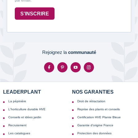
par email.
S'INSCRIRE
Rejoignez la
communauté
LEADERPLANT
NOS GARANTIES
La pépinière
Droit de rétractation
L'horticulture durable HVE
Reprise des plants et conseils
Conseils et idées jardin
Certification HVE Plante Bleue
Recrutement
Garantie d'origine France
Les catalogues
Protection des données