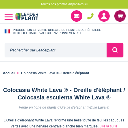
Toutes nos promos disponibles ici
PRODUCTION ET VENTE DIRECTE DE PLANTES DE PÉPINIÈRE
CERTIFIÉE HAUTE VALEUR ENVIRONNEMENTALE
Accueil
Colocasia White Lava ® - Oreille d'éléphant
Colocasia White Lava ® - Oreille d'éléphant /
Colocasia esculenta White Lava ®
Vente en ligne de plants d'Oreille d'éléphant White Lava ®
L'Oreille d'éléphant 'White Lava' ® forme une belle touffe de feuilles caduques
vertes avec une nervure centrale blanche bien marquée.
Lire la suite