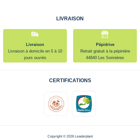
LIVRAISON
Livraison
Pépidrive
Livraison à domicile en 5 à 10
Retrait gratuit à la pépinière
jours ouvrés
44840 Les Sorinières
CERTIFICATIONS
Copyright © 2026 Leaderplant