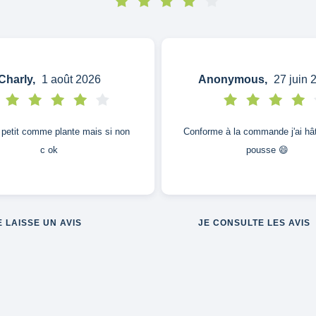
Charly,
1 août 2026
Anonymous,
27 juin 
 petit comme plante mais si non
Conforme à la commande j'ai hât
c ok
pousse 😄
E LAISSE UN AVIS
JE CONSULTE LES AVIS