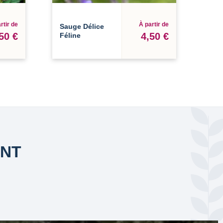
rtir de
À partir de
Sauge Délice
50 €
4,50 €
Féline
ANT