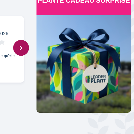
PLANTE CADEAU SURPRISE
2026
Isabelle,
6 sept. 2025
e qu'elle
Produit conforme aux attentes.