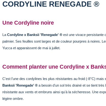
CORDYLINE RENEGADE ®
Une Cordyline noire
La
Cordyline x Banksii 'Renegade' ®
est une vivace persistante d
palmier. Ses feuilles sont larges et de couleur pourpres à noires. L
Yucca et apparaissent de mai à juillet.
Comment planter une Cordyline x Banks
C'est l'une des cordylines les plus résistantes au froid (-8°C) mais
Banksii 'Renegade' ®
a besoin d'un sol très drainé et se tient très b
résistante aux vents et embruns ainsi qu'à la sécheresse. Une expos
légère ombre.