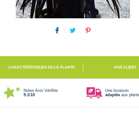
CARACTÉRISTIQUES DE LA PLANTE
AVIS CLIENT
Notes Avis Vérifiés
Une livraison
9.1/10
adaptée
aux plant