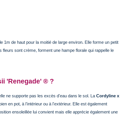
e 1m de haut pour la moitié de large environ. Elle forme un petit
es fleurs sont crème, forment une hampe florale qui rappelle le
ii 'Renegade' ® ?
 elle ne supporte pas les excès d'eau dans le sol. La
Cordyline x
ien en pot, à l'intérieur ou à l'extérieur. Elle est également
ition ensoleillée lui convient mais elle apprécie également une