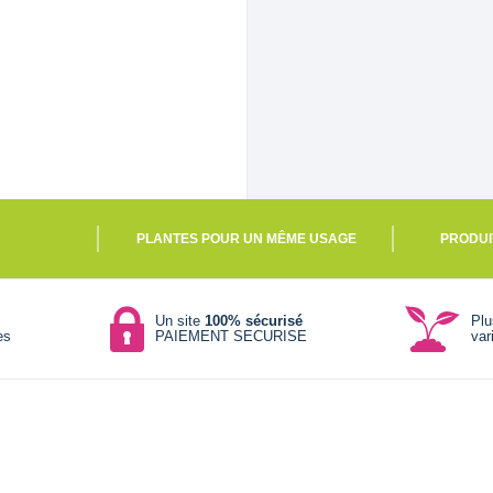
PLANTES POUR UN MÊME USAGE
PRODUI
Un site
100% sécurisé
Pl
es
PAIEMENT SECURISE
var