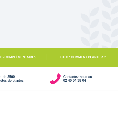
TS COMPLÉMENTAIRES
TUTO : COMMENT PLANTER ?
us de
2500
Contactez nous au
iétés de plantes
02 40 04 38 04