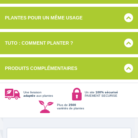
PLANTES POUR UN MÊME USAGE
TUTO : COMMENT PLANTER ?
PRODUITS COMPLÉMENTAIRES
Une livraison
Un site
100% sécurisé
adaptée
aux plantes
PAIEMENT SECURISE
Plus de
2500
variétés de plantes