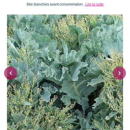
être blanchies avant consommation.
Lire la suite