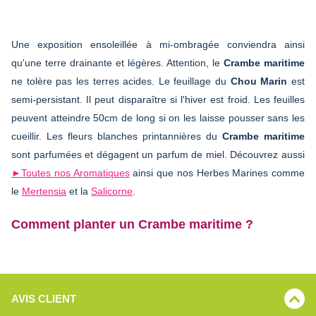
Une exposition ensoleillée à mi-ombragée conviendra ainsi
qu'une terre drainante et légères. Attention, le
Crambe maritime
ne tolère pas les terres acides. Le feuillage du
Chou Marin
est
semi-persistant. Il peut disparaître si l'hiver est froid. Les feuilles
peuvent atteindre 50cm de long si on les laisse pousser sans les
cueillir. Les fleurs blanches printannières du
Crambe maritime
sont parfumées et dégagent un parfum de miel. Découvrez aussi
►Toutes nos Aromatiques
ainsi que nos Herbes Marines comme
le
Mertensia
et la
Salicorne
.
Comment planter un Crambe maritime ?
AVIS CLIENT