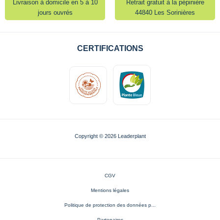
Livraison à domicile en 5 à 10
Retrait gratuit à la pépinière
jours ouvrés
44840 Les Sorinières
CERTIFICATIONS
Copyright © 2026 Leaderplant
CGV
Mentions légales
Politique de protection des données p...
Partenaires