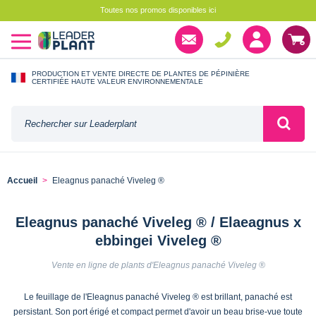
Toutes nos promos disponibles ici
PRODUCTION ET VENTE DIRECTE DE PLANTES DE PÉPINIÈRE
CERTIFIÉE HAUTE VALEUR ENVIRONNEMENTALE
Accueil
Eleagnus panaché Viveleg ®
Eleagnus panaché Viveleg ® / Elaeagnus x
ebbingei Viveleg ®
Vente en ligne de plants d'Eleagnus panaché Viveleg ®
Le feuillage de l'Eleagnus panaché Viveleg ® est brillant, panaché est
persistant. Son port érigé et compact permet d'avoir un beau brise-vue toute