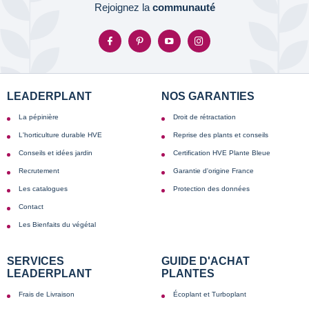
Rejoignez la
communauté
LEADERPLANT
NOS GARANTIES
La pépinière
Droit de rétractation
L'horticulture durable HVE
Reprise des plants et conseils
Conseils et idées jardin
Certification HVE Plante Bleue
Recrutement
Garantie d'origine France
Les catalogues
Protection des données
Contact
Les Bienfaits du végétal
SERVICES
GUIDE D'ACHAT
LEADERPLANT
PLANTES
Frais de Livraison
Écoplant et Turboplant