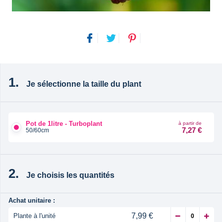
Je sélectionne la taille du plant
Pot de 1litre - Turboplant
à partir de
7,27 €
50/60cm
Je choisis les quantités
Achat unitaire :
7,99 €
Plante à l'unité