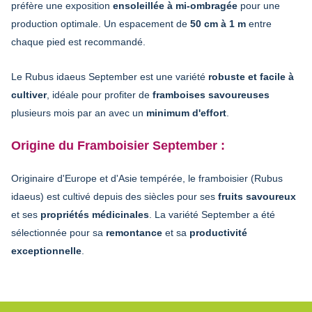
préfère une exposition
ensoleillée à mi-ombragée
pour une
production optimale. Un espacement de
50 cm à 1 m
entre
chaque pied est recommandé.
Le Rubus idaeus September est une variété
robuste et facile à
cultiver
, idéale pour profiter de
framboises savoureuses
plusieurs mois par an avec un
minimum d'effort
.
Origine du Framboisier September :
Originaire d'Europe et d'Asie tempérée, le framboisier (Rubus
idaeus) est cultivé depuis des siècles pour ses
fruits savoureux
et ses
propriétés médicinales
. La variété September a été
sélectionnée pour sa
remontance
et sa
productivité
exceptionnelle
.