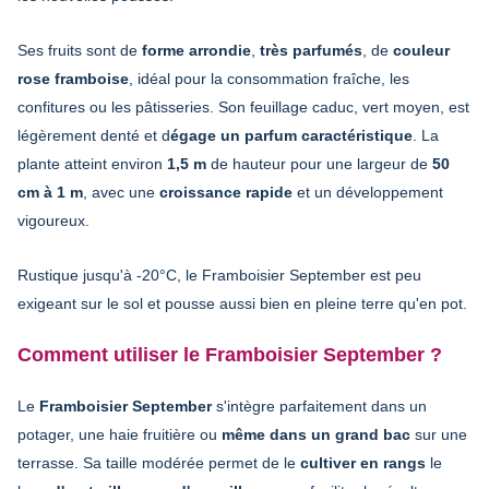
Ses fruits sont de
forme arrondie
,
très parfumés
, de
couleur
rose framboise
, idéal pour la consommation fraîche, les
confitures ou les pâtisseries. Son feuillage caduc, vert moyen, est
légèrement denté et d
égage un parfum caractéristique
. La
plante atteint environ
1,5 m
de hauteur pour une largeur de
50
cm à 1 m
, avec une
croissance rapide
et un développement
vigoureux.
Rustique jusqu'à -20°C, le Framboisier September est peu
exigeant sur le sol et pousse aussi bien en pleine terre qu'en pot.
Comment utiliser le Framboisier September ?
Le
Framboisier September
s'intègre parfaitement dans un
potager, une haie fruitière ou
même dans un grand bac
sur une
terrasse. Sa taille modérée permet de le
cultiver en rangs
le