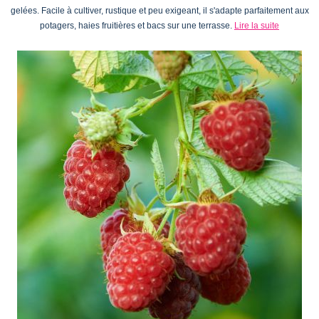
gelées. Facile à cultiver, rustique et peu exigeant, il s'adapte parfaitement aux
potagers, haies fruitières et bacs sur une terrasse.
Lire la suite