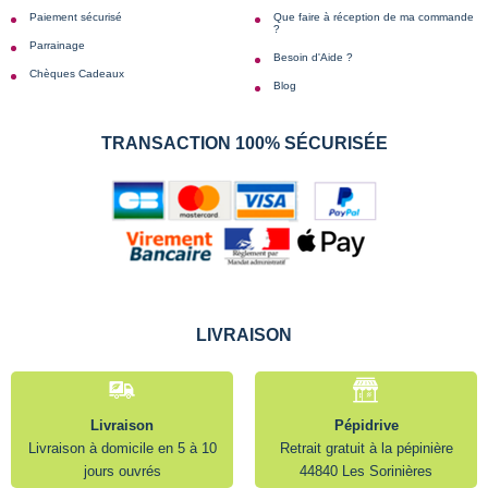
Paiement sécurisé
Que faire à réception de ma commande
?
Parrainage
Besoin d'Aide ?
Chèques Cadeaux
Blog
TRANSACTION 100% SÉCURISÉE
LIVRAISON
Livraison
Pépidrive
Livraison à domicile en 5 à 10
Retrait gratuit à la pépinière
jours ouvrés
44840 Les Sorinières