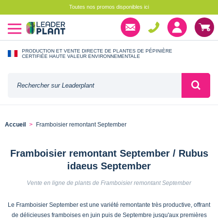
Toutes nos promos disponibles ici
PRODUCTION ET VENTE DIRECTE DE PLANTES DE PÉPINIÈRE
CERTIFIÉE HAUTE VALEUR ENVIRONNEMENTALE
Accueil
Framboisier remontant September
Framboisier remontant September / Rubus
idaeus September
Vente en ligne de plants de Framboisier remontant September
Le Framboisier September est une variété remontante très productive, offrant
de délicieuses framboises en juin puis de Septembre jusqu'aux premières