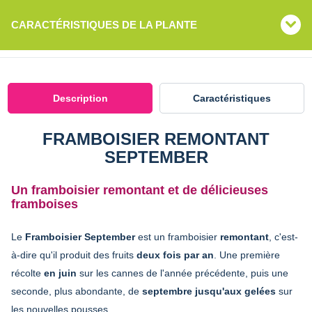
CARACTÉRISTIQUES DE LA PLANTE
Description
Caractéristiques
FRAMBOISIER REMONTANT
SEPTEMBER
Un framboisier remontant et de délicieuses
framboises
Le
Framboisier September
est un framboisier
remontant
, c'est-
à-dire qu'il produit des fruits
deux fois par an
. Une première
récolte
en juin
sur les cannes de l'année précédente, puis une
seconde, plus abondante, de
septembre jusqu'aux gelées
sur
les nouvelles pousses.