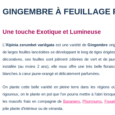
GINGEMBRE À FEUILLAGE
Une touche Exotique et Lumineuse
L
’Alpinia zerumbet variégata
est une variété de
Gingembre
orig
de larges feuilles lancéolées se développant le long de tiges érigé
décoratives, ses feuilles sont joliment zébrées de vert et de jau
installée (au moins 2 ans), elle nous offre une très belle florai
blanches à cœur jaune-orangé et délicatement parfumées.
On plante cette belle variété en pleine terre dans les régions o
rigoureux, on le plante en pot que l’on pourra mettre à l’abri lorsqu
les massifs frais en compagnie de
Bananiers
,
Phormiums
,
Fougè
jolie plante d’intérieur ou de véranda.