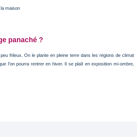
 la maison
age panaché ?
peu frileux. On le plante en pleine terre dans les régions de climat
 que l’on pourra rentrer en hiver. Il se plaît en exposition mi-ombre,
.