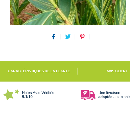
CARACTÉRISTIQUES DE LA PLANTE
AVIS CLIENT
Notes Avis Vérifiés
Une livraison
9.1/10
adaptée
aux plant