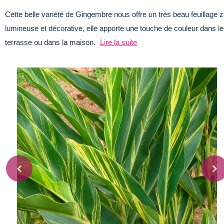
Cette belle variété de Gingembre nous offre un très beau feuillage z
lumineuse et décorative, elle apporte une touche de couleur dans le
terrasse ou dans la maison.
Lire la suite