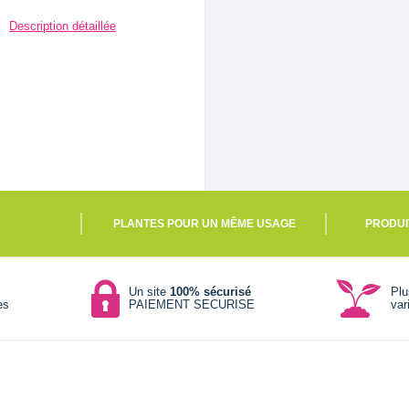
Description détaillée
PLANTES POUR UN MÊME USAGE
PRODUI
Un site
100% sécurisé
Pl
es
PAIEMENT SECURISE
var