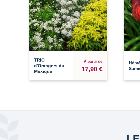
TRIO
À partir de
Hémé
d'Orangers du
17,90 €
Samm
Mexique
LE