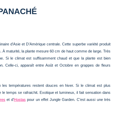
 PANACHÉ
inaire d’Asie et D’Amérique centrale. Cette superbe variété produit
es. À maturité, la plante mesure 60 cm de haut comme de large. Très
ne. Si le climat est suffisamment chaud et que la plante est bien
son. Celle-ci, apparaît entre Août et Octobre en grappes de fleurs
ù les températures restent douces en hiver. Si le climat est plus
e le temps se rafraichit. Exotique et lumineux, il fait sensation dans
res
et d’
Hostas
pour un effet Jungle Garden. C’est aussi une très