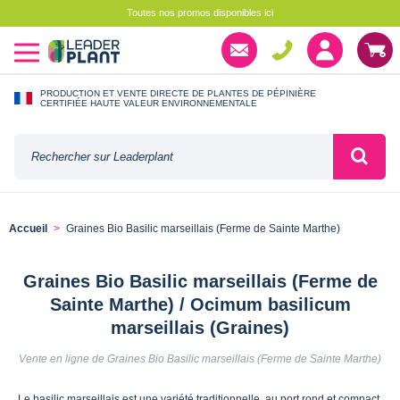
Toutes nos promos disponibles ici
PRODUCTION ET VENTE DIRECTE DE PLANTES DE PÉPINIÈRE
CERTIFIÉE HAUTE VALEUR ENVIRONNEMENTALE
Accueil
Graines Bio Basilic marseillais (Ferme de Sainte Marthe)
Graines Bio Basilic marseillais (Ferme de
Sainte Marthe) / Ocimum basilicum
marseillais (Graines)
Vente en ligne de Graines Bio Basilic marseillais (Ferme de Sainte Marthe)
Le basilic marseillais est une variété traditionnelle, au port rond et compact.