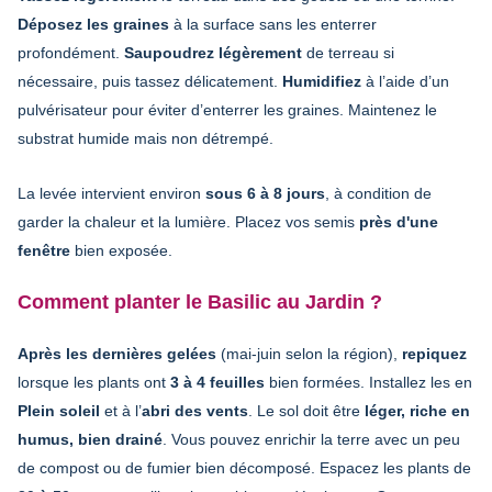
Déposez les graines
à la surface sans les enterrer
profondément.
Saupoudrez légèrement
de terreau si
nécessaire, puis tassez délicatement.
Humidifiez
à l’aide d’un
pulvérisateur pour éviter d’enterrer les graines. Maintenez le
substrat humide mais non détrempé.
La levée intervient environ
sous 6 à 8 jours
, à condition de
garder la chaleur et la lumière. Placez vos semis
près d'une
fenêtre
bien exposée.
Comment
planter le Basilic au Jardin ?
Après les dernières gelées
(mai-juin selon la région),
repiquez
lorsque les plants ont
3 à 4 feuilles
bien formées. Installez les en
Plein soleil
et à l’
abri des vents
. Le sol doit être
léger, riche en
humus, bien drainé
. Vous pouvez enrichir la terre avec un peu
de compost ou de fumier bien décomposé. Espacez les plants de