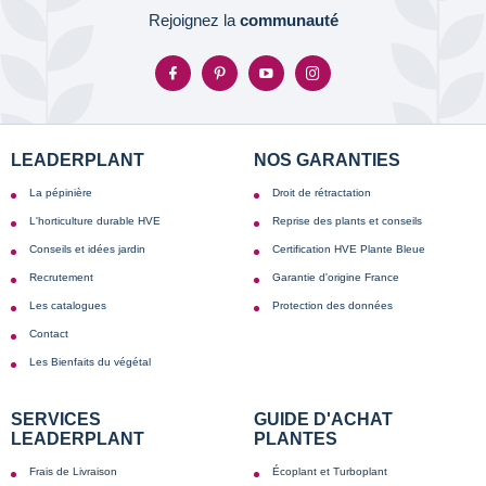
Rejoignez la
communauté
LEADERPLANT
NOS GARANTIES
La pépinière
Droit de rétractation
L'horticulture durable HVE
Reprise des plants et conseils
Conseils et idées jardin
Certification HVE Plante Bleue
Recrutement
Garantie d'origine France
Les catalogues
Protection des données
Contact
Les Bienfaits du végétal
SERVICES
GUIDE D'ACHAT
LEADERPLANT
PLANTES
Frais de Livraison
Écoplant et Turboplant