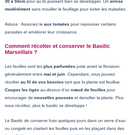
30 à 50cm
pour qu’ils puissent bien se développer. On
arrose
modérément
sans mouiller le feuillage pour éviter les maladies.
Astuce : Associez-le
aux tomates
pour repousser certains
parasites et améliorer leur croissance.
Comment
récolter et conserver le Basilic
Marseillais ?
Les feuilles sont les
plus parfumées
juste avant la floraison,
généralement entre
mai et juin
. Cependant, vous pouvez
récolter
au fil de vos besoins
tant que la plante est feuillue.
Coupez les tiges
au-dessus d’un
nœud de feuilles
pour
encourager de
nouvelles pousses
et densifier la plante. Plus
vous récoltez, plus le basilic se développe !
Le Basilic de conserve frais quelques jours dans un verre d’eau
ou congelé en ciselant les feuilles puis en les plaçant dans des