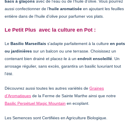
bacs à glaçons
avec de l’eau ou de l’huile d’olive. Vous pourrez
aussi confectionner de l’
huile aromatisée
en ajoutant les feuilles
entière dans de l’huile d’olive pour parfumer vos plats.
Le Petit Plus
avec la culture en Pot :
Le
Basilic Marseillais
s'adapte parfaitement à la culture
en pots
ou jardinières
sur un balcon ou une terrasse. Choisissez un
contenant bien drainé et placez-le à un
endroit ensoleillé
. Un
arrosage régulier, sans excès, garantira un basilic luxuriant tout
l'été.
Découvrez aussi toutes les autres variétés de
Graines
d’Aromatiques
de la Ferme de Sainte Marthe ainsi que notre
Basilic Perpétuel Magic Mountain
en ecoplant.
Les Semences sont Certifiées en Agriculture Biologique.