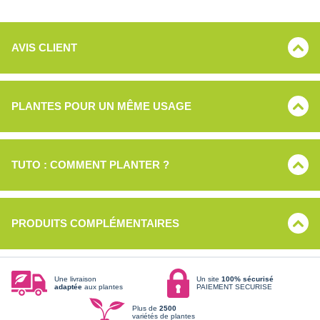
AVIS CLIENT
PLANTES POUR UN MÊME USAGE
TUTO : COMMENT PLANTER ?
PRODUITS COMPLÉMENTAIRES
Une livraison
Un site
100% sécurisé
adaptée
aux plantes
PAIEMENT SECURISE
Plus de
2500
variétés de plantes