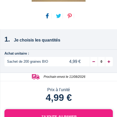
Je choisis les quantités
Achat unitaire :
4,99 €
Sachet de 200 graines BIO
Prochain envoi le 11/08/2026
Prix à l'unité
4,99 €
J'AJOUTE AU PANIER