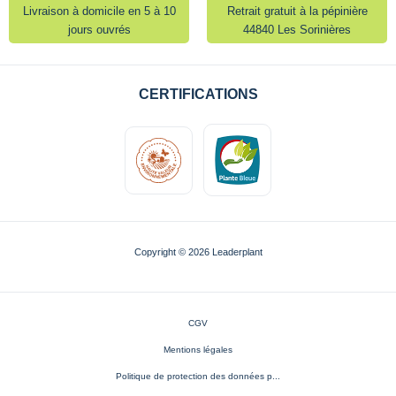
Livraison à domicile en 5 à 10
Retrait gratuit à la pépinière
jours ouvrés
44840 Les Sorinières
CERTIFICATIONS
Copyright © 2026 Leaderplant
CGV
Mentions légales
Politique de protection des données p...