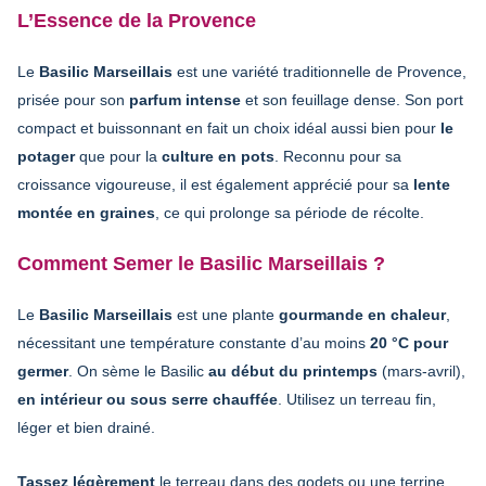
L’Essence de la Provence
Le
Basilic Marseillais
est une variété traditionnelle de Provence,
prisée pour son
parfum intense
et son feuillage dense. Son port
compact et buissonnant en fait un choix idéal aussi bien pour
le
potager
que pour la
culture en pots
. Reconnu pour sa
croissance vigoureuse, il est également apprécié pour sa
lente
montée en graines
, ce qui prolonge sa période de récolte.
Comment Semer le Basilic Marseillais ?
Le
Basilic Marseillais
est une plante
gourmande en chaleur
,
nécessitant une température constante d’au moins
20 °C pour
germer
. On sème le Basilic
au début du printemps
(mars-avril),
en intérieur ou sous serre chauffée
. Utilisez un terreau fin,
léger et bien drainé.
Tassez légèrement
le terreau dans des godets ou une terrine.