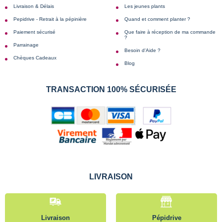
Livraison & Délais
Les jeunes plants
Pepidrive - Retrait à la pépinière
Quand et comment planter ?
Paiement sécurisé
Que faire à réception de ma commande
?
Parrainage
Besoin d'Aide ?
Chèques Cadeaux
Blog
TRANSACTION 100% SÉCURISÉE
LIVRAISON
Livraison
Pépidrive