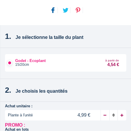
Je sélectionne la taille du plant
Godet - Ecoplant
à partir de
4,54 €
15/20cm
Je choisis les quantités
Achat unitaire :
4,99 €
Plante à l'unité
PROMO :
Achat en lots