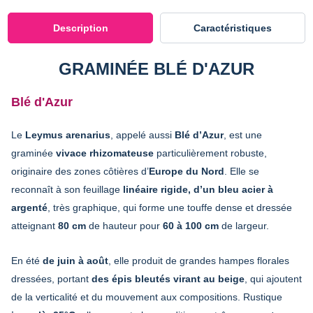
Description
Caractéristiques
GRAMINÉE BLÉ D'AZUR
Blé d'Azur
Le
Leymus arenarius
, appelé aussi
Blé d’Azur
, est une
graminée
vivace rhizomateuse
particulièrement robuste,
originaire des zones côtières d’
Europe du Nord
. Elle se
reconnaît à son feuillage
linéaire rigide, d’un bleu acier à
argenté
, très graphique, qui forme une touffe dense et dressée
atteignant
80 cm
de hauteur pour
60 à 100 cm
de largeur.
En été
de juin à août
, elle produit de grandes hampes florales
dressées, portant
des épis bleutés virant au beige
, qui ajoutent
de la verticalité et du mouvement aux compositions. Rustique