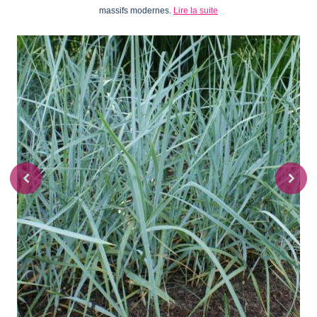
massifs modernes.
Lire la suite