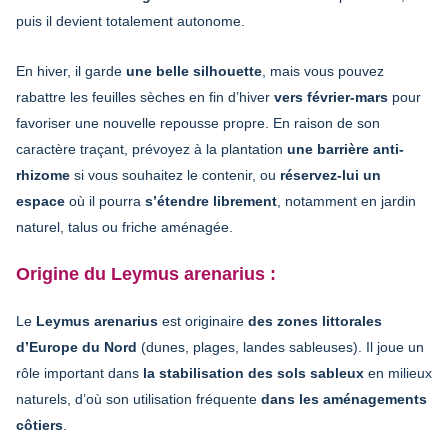
puis il devient totalement autonome.
En hiver, il garde
une belle silhouette
, mais vous pouvez
rabattre les feuilles sèches en fin d’hiver
vers février-mars
pour
favoriser une nouvelle repousse propre. En raison de son
caractère traçant, prévoyez à la plantation
une barrière anti-
rhizome
si vous souhaitez le contenir, ou
réservez-lui un
espace
où il pourra
s’étendre librement
, notamment en jardin
naturel, talus ou friche aménagée.
Origine du Leymus arenarius :
Le
Leymus arenarius
est originaire
des zones littorales
d’Europe du Nord
(dunes, plages, landes sableuses). Il joue un
rôle important dans
la stabilisation des sols sableux
en milieux
naturels, d’où son utilisation fréquente
dans les aménagements
côtiers
.