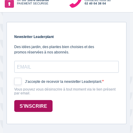
Un site
100% sécurisé
Contactez nous au
PAIEMENT SECURISE
02 40 04 38 04
Newsletter Leaderplant
Des idées jardin, des plantes bien choisies et des
promos réservées à nos abonnés.
J’accepte de recevoir la newsletter Leaderplant.
Vous pouvez vous désinscrire à tout moment via le lien présent
par email.
S'INSCRIRE