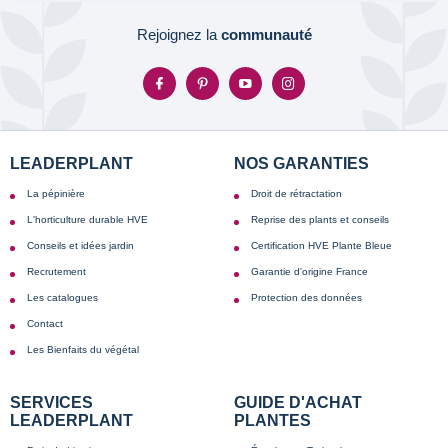
Rejoignez la
communauté
LEADERPLANT
NOS GARANTIES
La pépinière
Droit de rétractation
L'horticulture durable HVE
Reprise des plants et conseils
Conseils et idées jardin
Certification HVE Plante Bleue
Recrutement
Garantie d'origine France
Les catalogues
Protection des données
Contact
Les Bienfaits du végétal
SERVICES
GUIDE D'ACHAT
LEADERPLANT
PLANTES