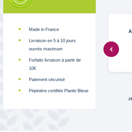
Made in France
Anonymous,
2 mars 2023
A
Livraison en 5 à 10 jours
ouvrés maximum
Rapport qualité prix imbattable
Forfaits livraison à partir de
10€
Paiement sécurisé
Pépinière certifiée Plante Bleue
J