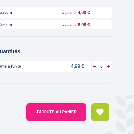
4,00 €
0/25cm
à partir de
8,99 €
0/60cm
à partir de
quantités
4,99 €
ante à l'unité
J'AJOUTE AU PANIER