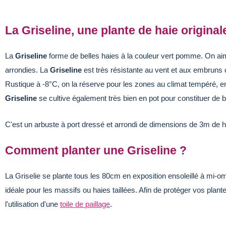
La Griseline, une plante de haie original
La
Griseline
forme de belles haies à la couleur vert pomme. On aime
arrondies. La
Griseline
est très résistante au vent et aux embruns ce
Rustique à -8°C, on la réserve pour les zones au climat tempéré, en
Griseline
se cultive également très bien en pot pour constituer de b
C'est un arbuste à port dressé et arrondi de dimensions de 3m de h
Comment planter une Griseline ?
La Griselie se plante tous les 80cm en exposition ensoleillé à mi-om
idéale pour les massifs ou haies taillées. Afin de protéger vos plan
l'utilisation d'une
toile de paillage
.