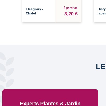
À partir de
Eleagnus -
Disty
3,20 €
Chalef
race
LE
Experts Plantes & Jardin