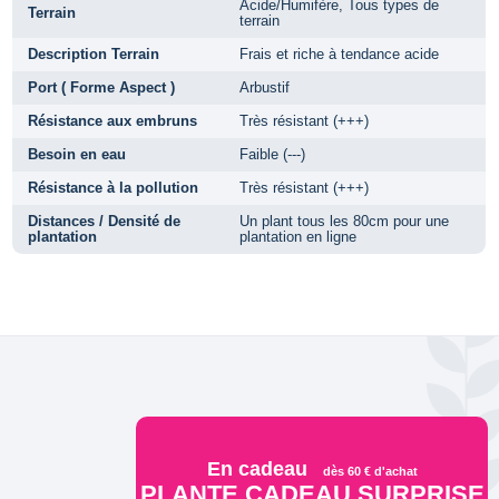
Acide/Humifère, Tous types de
Terrain
terrain
Description Terrain
Frais et riche à tendance acide
Port ( Forme Aspect )
Arbustif
Résistance aux embruns
Très résistant (+++)
Besoin en eau
Faible (---)
Résistance à la pollution
Très résistant (+++)
Distances / Densité de
Un plant tous les 80cm pour une
plantation
plantation en ligne
En cadeau
dès 60 € d'achat
PLANTE CADEAU SURPRISE