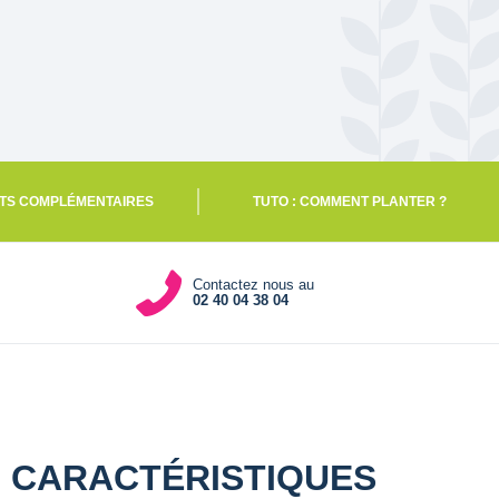
TS COMPLÉMENTAIRES
TUTO : COMMENT PLANTER ?
Contactez nous au
02 40 04 38 04
CARACTÉRISTIQUES