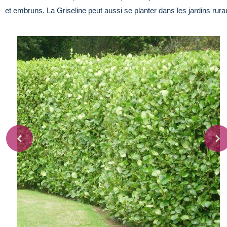
et embruns. La Griseline peut aussi se planter dans les jardins rura