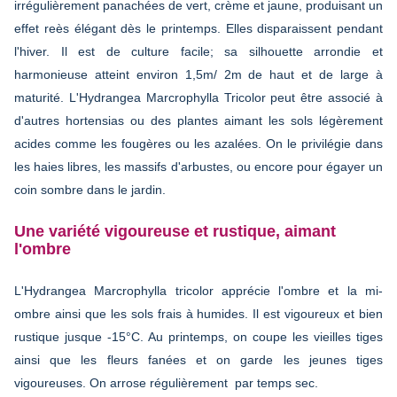
irrégulièrement panachées de vert, crème et jaune, produisant un
effet reès élégant dès le printemps. Elles disparaissent pendant
l'hiver. Il est de culture facile; sa silhouette arrondie et
harmonieuse atteint environ 1,5m/ 2m de haut et de large à
maturité. L'Hydrangea Marcrophylla Tricolor peut être associé à
d'autres hortensias ou des plantes aimant les sols légèrement
acides comme les fougères ou les azalées. On le privilégie dans
les haies libres, les massifs d'arbustes, ou encore pour égayer un
coin sombre dans le jardin.
Une variété vigoureuse et rustique, aimant
l'ombre
L'Hydrangea Marcrophylla tricolor apprécie l'ombre et la mi-
ombre ainsi que les sols frais à humides. Il est vigoureux et bien
rustique jusque -15°C. Au printemps, on coupe les vieilles tiges
ainsi que les fleurs fanées et on garde les jeunes tiges
vigoureuses. On arrose régulièrement par temps sec.