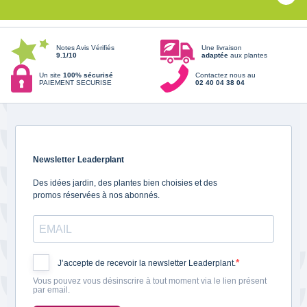
Notes Avis Vérifiés
Une livraison
9.1/10
adaptée
aux plantes
Un site
100% sécurisé
Contactez nous au
PAIEMENT SECURISE
02 40 04 38 04
Newsletter Leaderplant
Des idées jardin, des plantes bien choisies et des
promos réservées à nos abonnés.
J’accepte de recevoir la newsletter Leaderplant.
Vous pouvez vous désinscrire à tout moment via le lien présent
par email.