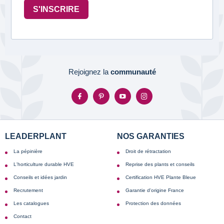
S'INSCRIRE
Rejoignez la
communauté
LEADERPLANT
NOS GARANTIES
La pépinière
Droit de rétractation
L'horticulture durable HVE
Reprise des plants et conseils
Conseils et idées jardin
Certification HVE Plante Bleue
Recrutement
Garantie d'origine France
Les catalogues
Protection des données
Contact