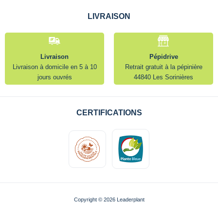
LIVRAISON
Livraison
Pépidrive
Livraison à domicile en 5 à 10
Retrait gratuit à la pépinière
jours ouvrés
44840 Les Sorinières
CERTIFICATIONS
Copyright © 2026 Leaderplant