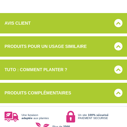
AVIS CLIENT
PRODUITS POUR UN USAGE SIMILAIRE
TUTO : COMMENT PLANTER ?
PRODUITS COMPLÉMENTAIRES
Une livraison
Un site
100% sécurisé
adaptée
aux plantes
PAIEMENT SECURISE
Plus de
2500