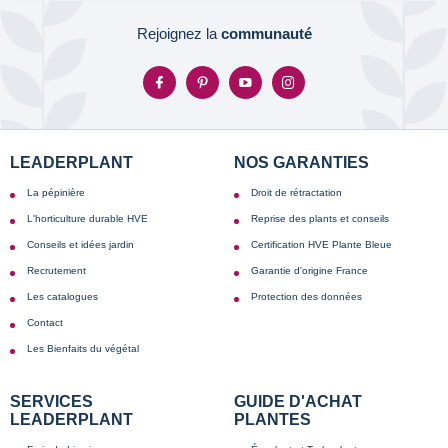
Rejoignez la
communauté
LEADERPLANT
NOS GARANTIES
La pépinière
Droit de rétractation
L'horticulture durable HVE
Reprise des plants et conseils
Conseils et idées jardin
Certification HVE Plante Bleue
Recrutement
Garantie d'origine France
Les catalogues
Protection des données
Contact
Les Bienfaits du végétal
SERVICES
GUIDE D'ACHAT
LEADERPLANT
PLANTES