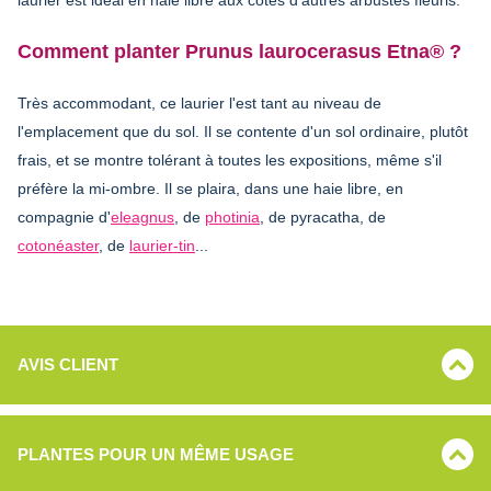
Comment planter Prunus laurocerasus Etna® ?
Très accommodant, ce laurier l'est tant au niveau de
l'emplacement que du sol. Il se contente d'un sol ordinaire, plutôt
frais, et se montre tolérant à toutes les expositions, même s'il
préfère la mi-ombre. Il se plaira, dans une haie libre, en
compagnie d'
eleagnus
, de
photinia
, de pyracatha, de
cotonéaster
, de
laurier-tin
...
AVIS CLIENT
PLANTES POUR UN MÊME USAGE