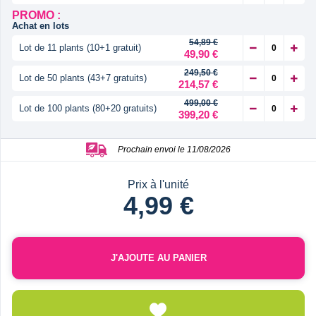
PROMO :
Achat en lots
54,89 €
Lot de 11 plants (10+1 gratuit)
49,90 €
249,50 €
Lot de 50 plants (43+7 gratuits)
214,57 €
499,00 €
Lot de 100 plants (80+20 gratuits)
399,20 €
Prochain envoi le 11/08/2026
Prix à l'unité
4,99 €
J'AJOUTE AU PANIER