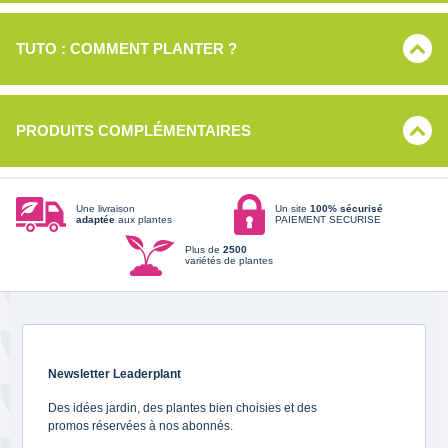
TUTO : COMMENT PLANTER ?
PRODUITS COMPLÉMENTAIRES
Une livraison
Un site
100% sécurisé
adaptée
aux plantes
PAIEMENT SECURISE
Plus de
2500
variétés de plantes
Newsletter Leaderplant
Des idées jardin, des plantes bien choisies et des
promos réservées à nos abonnés.