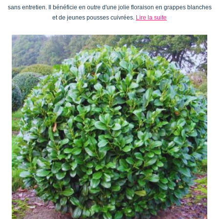
sans entretien. Il bénéficie en outre d'une jolie floraison en grappes blanches
et de jeunes pousses cuivrées.
Lire la suite