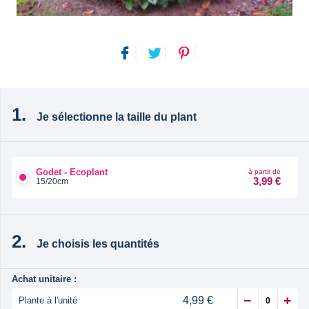
Je sélectionne la taille du plant
Godet - Ecoplant
à partir de
3,99 €
15/20cm
Je choisis les quantités
Achat unitaire :
4,99 €
Plante à l'unité