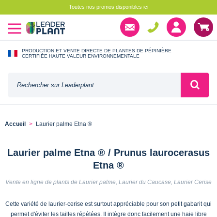
Toutes nos promos disponibles ici
PRODUCTION ET VENTE DIRECTE DE PLANTES DE PÉPINIÈRE
CERTIFIÉE HAUTE VALEUR ENVIRONNEMENTALE
Accueil
Laurier palme Etna ®
Laurier palme Etna ® / Prunus laurocerasus
Etna ®
Vente en ligne de plants de Laurier palme, Laurier du Caucase, Laurier Cerise
Cette variété de laurier-cerise est surtout appréciable pour son petit gabarit qui
permet d'éviter les tailles répétées. Il intègre donc facilement une haie libre