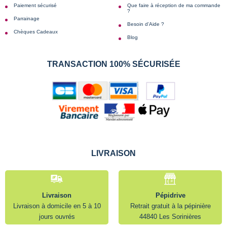
Paiement sécurisé
Que faire à réception de ma commande
?
Parrainage
Besoin d'Aide ?
Chèques Cadeaux
Blog
TRANSACTION 100% SÉCURISÉE
LIVRAISON
Livraison
Pépidrive
Livraison à domicile en 5 à 10
Retrait gratuit à la pépinière
jours ouvrés
44840 Les Sorinières