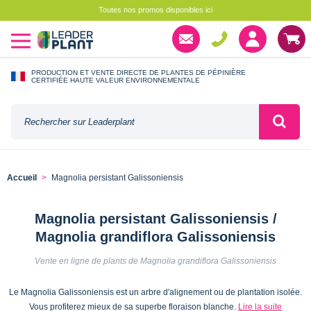
Toutes nos promos disponibles ici
PRODUCTION ET VENTE DIRECTE DE PLANTES DE PÉPINIÈRE
CERTIFIÉE HAUTE VALEUR ENVIRONNEMENTALE
Accueil
Magnolia persistant Galissoniensis
Magnolia persistant Galissoniensis /
Magnolia grandiflora Galissoniensis
Vente en ligne de plants de Magnolia grandiflora Galissoniensis
Le Magnolia Galissoniensis est un arbre d'alignement ou de plantation isolée.
Vous profiterez mieux de sa superbe floraison blanche.
Lire la suite