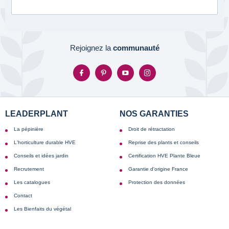
Rejoignez la
communauté
LEADERPLANT
NOS GARANTIES
La pépinière
Droit de rétractation
L'horticulture durable HVE
Reprise des plants et conseils
Conseils et idées jardin
Certification HVE Plante Bleue
Recrutement
Garantie d'origine France
Les catalogues
Protection des données
Contact
Les Bienfaits du végétal