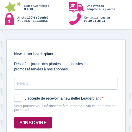
Notes Avis Vérifiés
Une livraison
9.1/10
adaptée
aux plantes
Un site
100% sécurisé
Contactez nous au
PAIEMENT SECURISE
02 40 04 38 04
Newsletter Leaderplant
Des idées jardin, des plantes bien choisies et des
promos réservées à nos abonnés.
J’accepte de recevoir la newsletter Leaderplant.
Vous pouvez vous désinscrire à tout moment via le lien présent
par email.
S'INSCRIRE