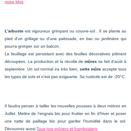
notre blog
.
L'arbuste
est vigoureux grimpant ou couvre-sol . Il se plante au
pied d'un grillage ou d'une palissade, en bac ou jardinière qui
pourra grimper sur un balcon.
Le feuillage est persistant avec des feuilles décoratives joliment
découpées. La production et la récolte de
mûres
se fait d'août à
septembre. Un sol normal ira très bien,
cette mûre
accepte tous
les types de sols et n'est pas exigeante. Sa rusticité est de -20°C.
Il faudra penser à tailler les nouvelles pousses à deux mètres en
Juillet. Mettre de l'engrais bio pour fruitier en fin d'hiver et poser
une natte de paillage bio pour garder l'humidité dans le sol.
Découvrez aussi
Tous nos mûriers et framboisiers
.