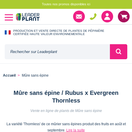
Toutes nos promos disponibles ici
PRODUCTION ET VENTE DIRECTE DE PLANTES DE PÉPINIÈRE
CERTIFIÉE HAUTE VALEUR ENVIRONNEMENTALE
Accueil
Mûre sans épine
Mûre sans épine / Rubus x Evergreen
Thornless
Vente en ligne de plants de Mûre sans épine
La variété 'Thornless' de ce mûrier sans épines produit des fruits en août et
septembre.
Lire la suite