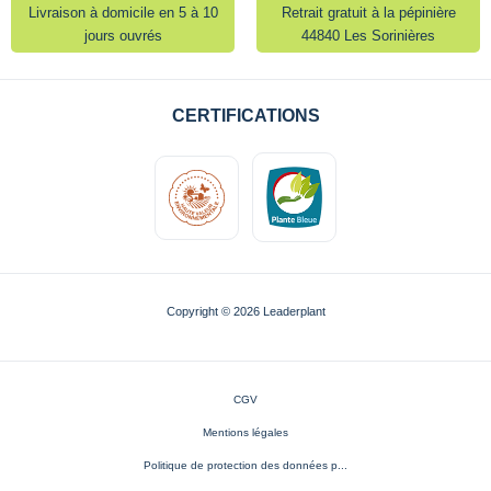
Livraison à domicile en 5 à 10
Retrait gratuit à la pépinière
jours ouvrés
44840 Les Sorinières
CERTIFICATIONS
Copyright © 2026 Leaderplant
CGV
Mentions légales
Politique de protection des données p...