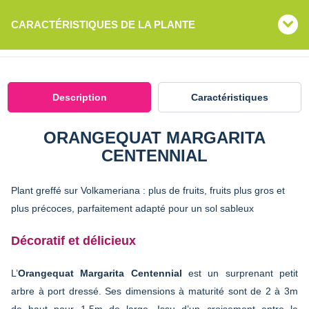
CARACTÉRISTIQUES DE LA PLANTE
Description
Caractéristiques
ORANGEQUAT MARGARITA
CENTENNIAL
Plant greffé sur Volkameriana : plus de fruits, fruits plus gros et
plus précoces, parfaitement adapté pour un sol sableux
Décoratif et délicieux
L’
Orangequat Margarita Centennial
est un surprenant petit
arbre à port dressé. Ses dimensions à maturité sont de 2 à 3m
de haut pour 1.5m de large. Issu d’un croisement entre le