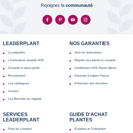
Rejoignez la
communauté
LEADERPLANT
NOS GARANTIES
La pépinière
Droit de rétractation
L'horticulture durable HVE
Reprise des plants et conseils
Conseils et idées jardin
Certification HVE Plante Bleue
Recrutement
Garantie d'origine France
Les catalogues
Protection des données
Contact
Les Bienfaits du végétal
SERVICES
GUIDE D'ACHAT
LEADERPLANT
PLANTES
Frais de Livraison
Écoplant et Turboplant