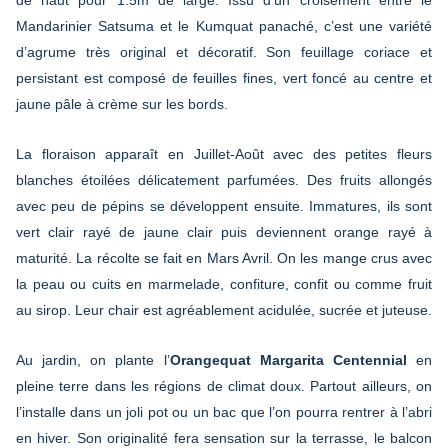
Mandarinier Satsuma et le Kumquat panaché, c’est une variété
d’agrume très original et décoratif. Son feuillage coriace et
persistant est composé de feuilles fines, vert foncé au centre et
jaune pâle à crème sur les bords.
La floraison apparaît en Juillet-Août avec des petites fleurs
blanches étoilées délicatement parfumées. Des fruits allongés
avec peu de pépins se développent ensuite. Immatures, ils sont
vert clair rayé de jaune clair puis deviennent orange rayé à
maturité. La récolte se fait en Mars Avril. On les mange crus avec
la peau ou cuits en marmelade, confiture, confit ou comme fruit
au sirop. Leur chair est agréablement acidulée, sucrée et juteuse.
Au jardin, on plante l’
Orangequat Margarita Centennial
en
pleine terre dans les régions de climat doux. Partout ailleurs, on
l’installe dans un joli pot ou un bac que l’on pourra rentrer à l’abri
en hiver. Son originalité fera sensation sur la terrasse, le balcon