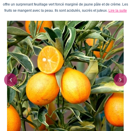
offre un surprenant feuillage vert foncé marginé de jaune pâle et de crème. Les
fruits se mangent avec la peau. Ils sont acidulés, sucrés et juteux.
Lire la suite