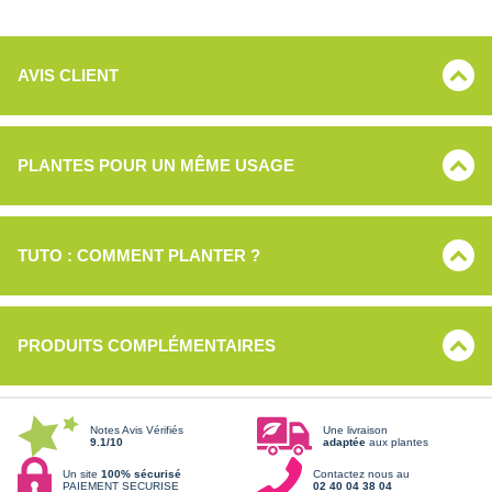
AVIS CLIENT
PLANTES POUR UN MÊME USAGE
TUTO : COMMENT PLANTER ?
PRODUITS COMPLÉMENTAIRES
Notes Avis Vérifiés
Une livraison
9.1/10
adaptée
aux plantes
Un site
100% sécurisé
Contactez nous au
PAIEMENT SECURISE
02 40 04 38 04