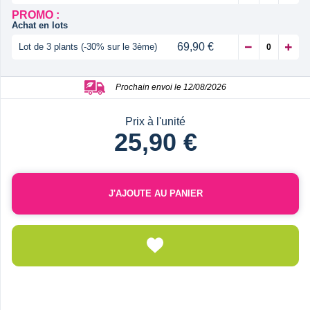
PROMO :
Achat en lots
69,90 €
Lot de 3 plants (-30% sur le 3ème)
Prochain envoi le 12/08/2026
Prix à l'unité
25,90 €
J'AJOUTE AU PANIER