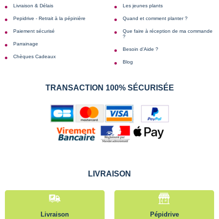
Livraison & Délais
Les jeunes plants
Pepidrive - Retrait à la pépinière
Quand et comment planter ?
Paiement sécurisé
Que faire à réception de ma commande
?
Parrainage
Besoin d'Aide ?
Chèques Cadeaux
Blog
TRANSACTION 100% SÉCURISÉE
LIVRAISON
Livraison
Pépidrive