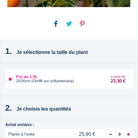
Je sélectionne la taille du plant
Pot de 1.5L
à partir de
23,30 €
25/30cm (Greffé sur volkameriana)
Je choisis les quantités
Achat unitaire :
25,90 €
Plante à l'unité