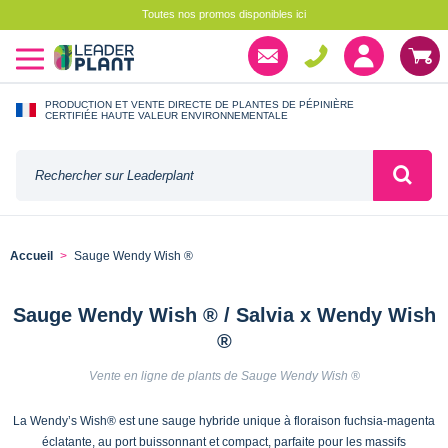
Toutes nos promos disponibles ici
PRODUCTION ET VENTE DIRECTE DE PLANTES DE PÉPINIÈRE
CERTIFIÉE HAUTE VALEUR ENVIRONNEMENTALE
Accueil
Sauge Wendy Wish ®
Sauge Wendy Wish ® / Salvia x Wendy Wish
®
Vente en ligne de plants de Sauge Wendy Wish ®
La Wendy’s Wish® est une sauge hybride unique à floraison fuchsia-magenta
éclatante, au port buissonnant et compact, parfaite pour les massifs