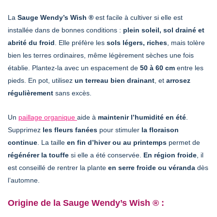
La
Sauge Wendy’s Wish ®
est facile à cultiver si elle est
installée dans de bonnes conditions :
plein soleil, sol drainé et
abrité du froid
. Elle préfère les
sols légers, riches
, mais tolère
bien les terres ordinaires, même légèrement sèches une fois
établie. Plantez-la avec un espacement de
50 à 60 cm
entre les
pieds. En pot, utilisez
un terreau bien drainant
, et
arrosez
régulièrement
sans excès.
Un
paillage organique
aide à
maintenir l’humidité en été
.
Supprimez
les fleurs fanées
pour stimuler
la floraison
continue
. La taille
en fin d’hiver ou au printemps
permet de
régénérer la touffe
si elle a été conservée.
En région froide
, il
est conseillé de rentrer la plante
en serre froide ou véranda
dès
l’automne.
Origine de la Sauge Wendy’s Wish ® :