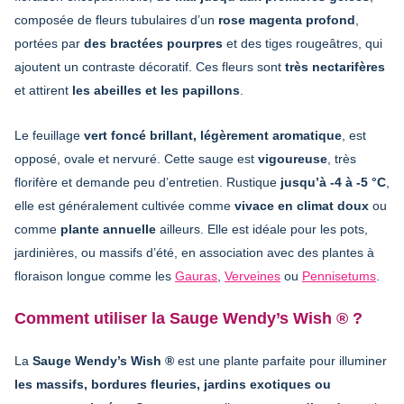
composée de fleurs tubulaires d’un
rose magenta profond
,
portées par
des bractées pourpres
et des tiges rougeâtres, qui
ajoutent un contraste décoratif. Ces fleurs sont
très nectarifères
et attirent
les abeilles et les papillons
.
Le feuillage
vert foncé brillant, légèrement aromatique
, est
opposé, ovale et nervuré. Cette sauge est
vigoureuse
, très
florifère et demande peu d’entretien. Rustique
jusqu’à -4 à -5 °C
,
elle est généralement cultivée comme
vivace en climat doux
ou
comme
plante annuelle
ailleurs. Elle est idéale pour les pots,
jardinières, ou massifs d’été, en association avec des plantes à
floraison longue comme les
Gauras
,
Verveines
ou
Pennisetums
.
Comment utiliser la Sauge Wendy’s Wish ® ?
La
Sauge Wendy’s Wish ®
est une plante parfaite pour illuminer
les massifs, bordures fleuries, jardins exotiques ou