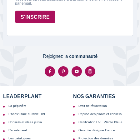
par email.
S'INSCRIRE
Rejoignez la
communauté
LEADERPLANT
NOS GARANTIES
La pépinière
Droit de rétractation
L'horticulture durable HVE
Reprise des plants et conseils
Conseils et idées jardin
Certification HVE Plante Bleue
Recrutement
Garantie d'origine France
Les catalogues
Protection des données