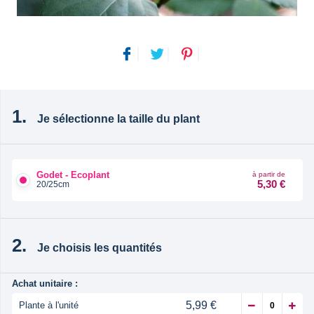
Je sélectionne la taille du plant
Godet - Ecoplant
à partir de
5,30 €
20/25cm
Je choisis les quantités
Achat unitaire :
5,99 €
Plante à l'unité