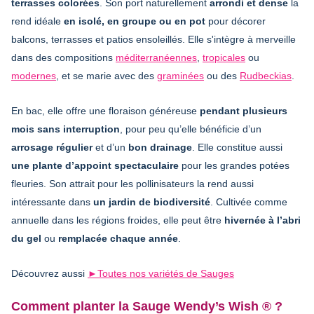
terrasses colorées
. Son port naturellement
arrondi et dense
la
rend idéale
en isolé, en groupe ou en pot
pour décorer
balcons, terrasses et patios ensoleillés. Elle s'intègre à merveille
dans des compositions
méditerranéennes
,
tropicales
ou
modernes
, et se marie avec des
graminées
ou des
Rudbeckias
.
En bac, elle offre une floraison généreuse
pendant plusieurs
mois sans interruption
, pour peu qu’elle bénéficie d’un
arrosage régulier
et d’un
bon drainage
. Elle constitue aussi
une plante d’appoint spectaculaire
pour les grandes potées
fleuries. Son attrait pour les pollinisateurs la rend aussi
intéressante dans
un jardin de biodiversité
. Cultivée comme
annuelle dans les régions froides, elle peut être
hivernée à l’abri
du gel
ou
remplacée chaque année
.
Découvrez aussi
►
Toutes nos variétés de Sauges
Comment planter la Sauge Wendy’s Wish ® ?