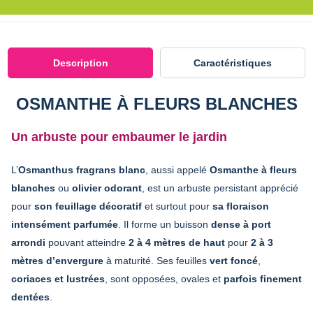
Description
Caractéristiques
OSMANTHE À FLEURS BLANCHES
Un arbuste pour embaumer le jardin
L’
Osmanthus fragrans blanc
, aussi appelé
Osmanthe à fleurs
blanches
ou
olivier odorant
, est un arbuste persistant apprécié
pour
son feuillage décoratif
et surtout pour
sa floraison
intensément parfumée
. Il forme un buisson
dense à port
arrondi
pouvant atteindre
2 à 4 mètres de haut
pour
2 à 3
mètres d’envergure
à maturité. Ses feuilles
vert foncé
,
coriaces et lustrées
, sont opposées, ovales et
parfois finement
dentées
.