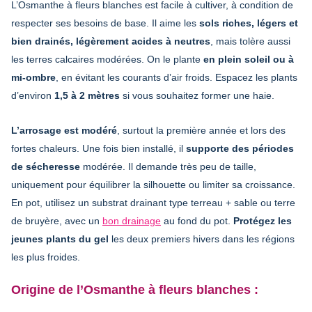
L’Osmanthe à fleurs blanches est facile à cultiver, à condition de
respecter ses besoins de base. Il aime les
sols riches, légers et
bien drainés, légèrement acides à neutres
, mais tolère aussi
les terres calcaires modérées. On le plante
en plein soleil ou à
mi-ombre
, en évitant les courants d’air froids. Espacez les plants
d’environ
1,5 à 2 mètres
si vous souhaitez former une haie.
L’arrosage est modéré
, surtout la première année et lors des
fortes chaleurs. Une fois bien installé, il
supporte des périodes
de sécheresse
modérée. Il demande très peu de taille,
uniquement pour équilibrer la silhouette ou limiter sa croissance.
En pot, utilisez un substrat drainant type terreau + sable ou terre
de bruyère, avec un
bon drainage
au fond du pot.
Protégez les
jeunes plants du gel
les deux premiers hivers dans les régions
les plus froides.
Origine de l’Osmanthe à fleurs blanches :