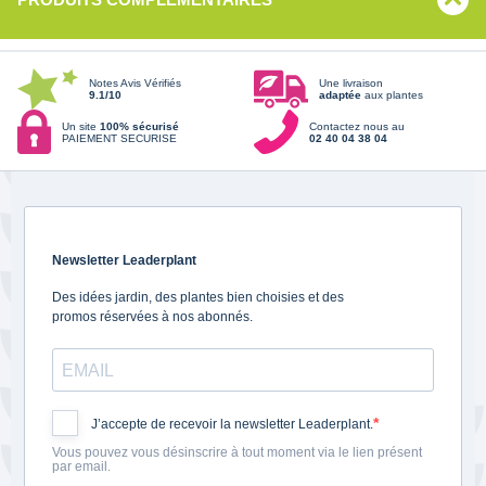
Notes Avis Vérifiés
Une livraison
9.1/10
adaptée
aux plantes
Un site
100% sécurisé
Contactez nous au
PAIEMENT SECURISE
02 40 04 38 04
Newsletter Leaderplant
Des idées jardin, des plantes bien choisies et des
promos réservées à nos abonnés.
J’accepte de recevoir la newsletter Leaderplant.
Vous pouvez vous désinscrire à tout moment via le lien présent
par email.