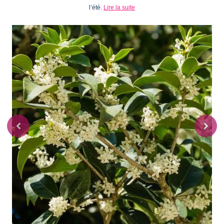
l’été.
Lire la suite