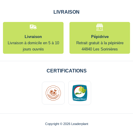
LIVRAISON
Livraison
Pépidrive
Livraison à domicile en 5 à 10
Retrait gratuit à la pépinière
jours ouvrés
44840 Les Sorinières
CERTIFICATIONS
Copyright © 2026 Leaderplant