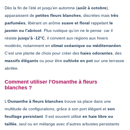
Dès la fin de l’été et jusqu’en automne (
août à octobre
),
apparaissent de
petites fleurs blanches
, discrètes mais
très
parfumées
, libérant un arôme
suave et floral
rappelant
le
jasmin ou l’abricot
. Plus rustique qu’on ne le pense car il
résiste
jusqu’à -12°C
, il convient aux régions aux hivers
modérés, notamment en
climat océanique ou méditerranéen
.
C’est une plante de choix pour créer des
haies odorantes
, des
massifs élégants
ou pour être
cultivée en pot
sur une terrasse
abritée.
Comment utiliser l’Osmanthe à fleurs
blanches ?
L’
Osmanthe à fleurs blanches
trouve sa place dans une
multitude de configurations, grâce à son port élégant et
son
feuillage persistant
. Il est souvent utilisé
en haie libre ou
taillée
, seul ou en mélange avec d'autres arbustes persistants