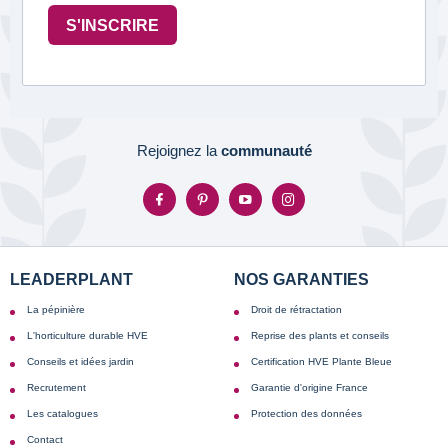
S'INSCRIRE
Rejoignez la
communauté
LEADERPLANT
NOS GARANTIES
La pépinière
Droit de rétractation
L'horticulture durable HVE
Reprise des plants et conseils
Conseils et idées jardin
Certification HVE Plante Bleue
Recrutement
Garantie d'origine France
Les catalogues
Protection des données
Contact