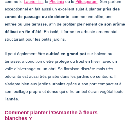
comme le
Laurier-tin
, le
Photinia
ou le
Pittosporum
. Son parfum
exceptionnel en fait aussi un excellent sujet à planter
près des
zones de passage ou de détente
, comme une allée, une
entrée ou une terrasse, afin de profiter pleinement de
son arôme
délicat en fin d’été
. En isolé, il forme un arbuste ornemental
structurant pour les petits jardins.
Il peut également être
cultivé en grand pot
sur balcon ou
terrasse, à condition d’être protégé du froid en hiver
avec un
voile d’hivernage ou un abri. Sa floraison discrète mais très
odorante est aussi très prisée dans les jardins de senteurs. Il
s’adapte bien aux jardins urbains grâce à son port compact et à
son feuillage propre et dense qui offre un bel écran végétal toute
l’année.
Comment planter l’Osmanthe à fleurs
blanches ?