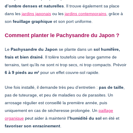
d’ombre denses et naturelles
. Il trouve également sa place
dans les
jardins japonais
ou les
jardins contemporains
, grâce à
son
feuillage graphique
et son port uniforme.
Comment planter le Pachysandre du Japon ?
Le
Pachysandre du Japon
se plante dans un
sol humifère,
frais et bien drainé
. Il tolère toutefois une large gamme de
terrains, tant qu’ils ne sont ni trop secs, ni trop compacts. Prévoir
6 à 9 pieds au m²
pour un effet couvre-sol rapide.
Une fois installé, il demande très peu d’entretien :
pas de taille
,
pas de tuteurage, et peu de maladies ou de parasites. Un
arrosage régulier est conseillé la première année, puis
uniquement en cas de sécheresse prolongée. Un
paillage
organique
peut aider à maintenir
l’humidité du sol
en été et
favoriser son enracinement
.