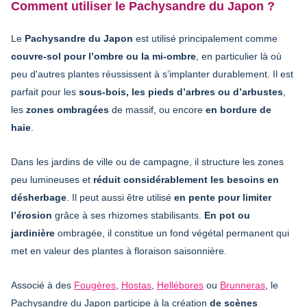
Comment utiliser le Pachysandre du Japon ?
Le
Pachysandre du Japon
est utilisé principalement comme
couvre-sol pour l’ombre ou la mi-ombre
, en particulier là où
peu d'autres plantes réussissent à s’implanter durablement. Il est
parfait pour les
sous-bois, les pieds d’arbres ou d’arbustes
,
les
zones ombragées
de massif, ou encore
en bordure de
haie
.
Dans les jardins de ville ou de campagne, il structure les zones
peu lumineuses et
réduit considérablement les besoins en
désherbage
. Il peut aussi être utilisé
en pente pour limiter
l’érosion
grâce à ses rhizomes stabilisants.
En pot ou
jardinière
ombragée, il constitue un fond végétal permanent qui
met en valeur des plantes à floraison saisonnière.
Associé à des
Fougères
,
Hostas
,
Hellébores
ou
Brunneras
, le
Pachysandre du Japon participe à la création
de scènes