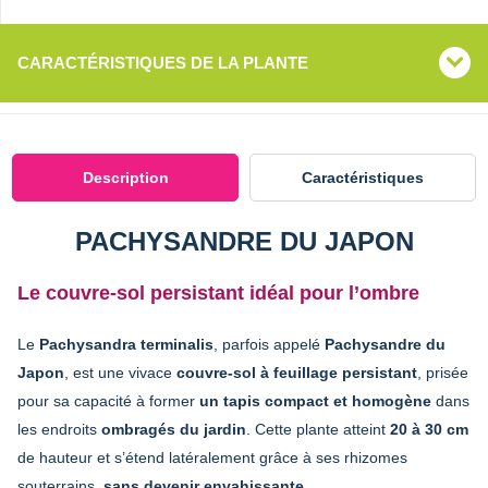
CARACTÉRISTIQUES DE LA PLANTE
Description
Caractéristiques
PACHYSANDRE DU JAPON
Le couvre-sol persistant idéal pour l’ombre
Le
Pachysandra terminalis
, parfois appelé
Pachysandre du
Japon
, est une vivace
couvre-sol à feuillage persistant
, prisée
pour sa capacité à former
un tapis compact et homogène
dans
les endroits
ombragés du jardin
. Cette plante atteint
20 à 30 cm
de hauteur et s’étend latéralement grâce à ses rhizomes
souterrains,
sans devenir envahissante
.