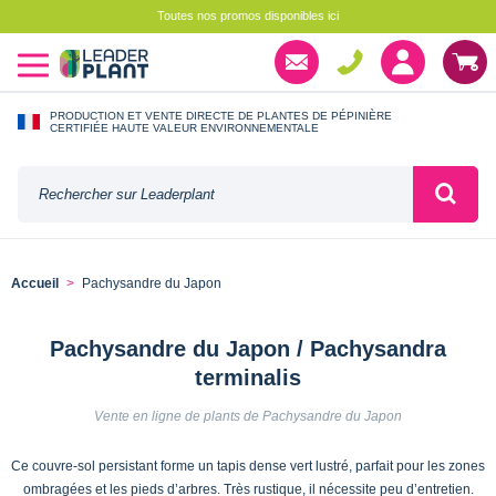
Toutes nos promos disponibles ici
PRODUCTION ET VENTE DIRECTE DE PLANTES DE PÉPINIÈRE
CERTIFIÉE HAUTE VALEUR ENVIRONNEMENTALE
Accueil
Pachysandre du Japon
Pachysandre du Japon / Pachysandra
terminalis
Vente en ligne de plants de Pachysandre du Japon
Ce couvre-sol persistant forme un tapis dense vert lustré, parfait pour les zones
ombragées et les pieds d’arbres. Très rustique, il nécessite peu d’entretien.