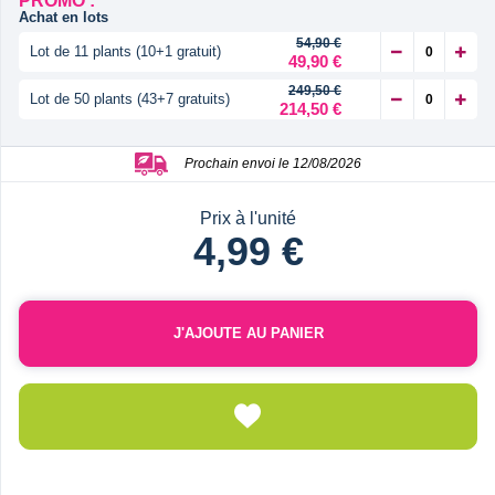
PROMO :
Achat en lots
54,90 €
Lot de 11 plants (10+1 gratuit)
49,90 €
249,50 €
Lot de 50 plants (43+7 gratuits)
214,50 €
Prochain envoi le 12/08/2026
Prix à l'unité
4,99 €
J'AJOUTE AU PANIER