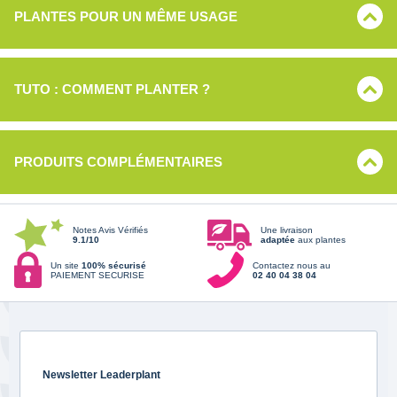
PLANTES POUR UN MÊME USAGE
TUTO : COMMENT PLANTER ?
PRODUITS COMPLÉMENTAIRES
Notes Avis Vérifiés
Une livraison
9.1/10
adaptée
aux plantes
Un site
100% sécurisé
Contactez nous au
PAIEMENT SECURISE
02 40 04 38 04
Newsletter Leaderplant