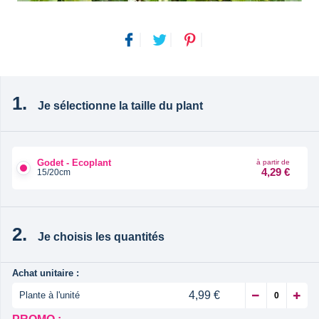
Je sélectionne la taille du plant
Godet - Ecoplant
à partir de
4,29 €
15/20cm
Je choisis les quantités
Achat unitaire :
4,99 €
Plante à l'unité