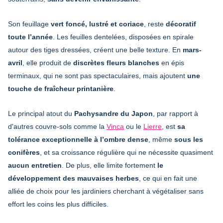
Son feuillage
vert foncé, lustré et coriace
, reste
décoratif
toute l’année
. Les feuilles dentelées, disposées en spirale
autour des tiges dressées, créent une belle texture. En
mars-
avril
, elle produit de
discrètes fleurs blanches
en épis
terminaux, qui ne sont pas spectaculaires, mais ajoutent
une
touche de fraîcheur printanière
.
Le principal atout du
Pachysandre du Japon
, par rapport à
d'autres couvre-sols comme la
Vinca
ou le
Lierre
, est
sa
tolérance exceptionnelle à l’ombre dense
, même
sous les
conifères
, et sa croissance régulière qui ne nécessite quasiment
aucun entretien
. De plus, elle limite fortement
le
développement des mauvaises herbes
, ce qui en fait une
alliée de choix pour les jardiniers cherchant à végétaliser sans
effort les coins les plus difficiles.