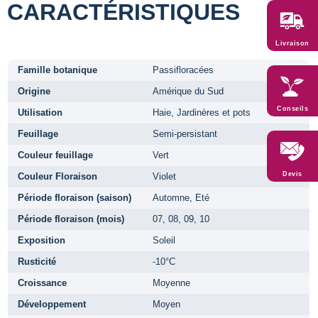
CARACTÉRISTIQUES
Livraison
Famille botanique
Passifloracées
Origine
Amérique du Sud
Conseils
Utilisation
Haie, Jardinères et pots
Feuillage
Semi-persistant
Couleur feuillage
Vert
Devis
Couleur Floraison
Violet
Période floraison (saison)
Automne, Eté
Période floraison (mois)
07, 08, 09, 10
Exposition
Soleil
Rusticité
-10°C
Croissance
Moyenne
Développement
Moyen