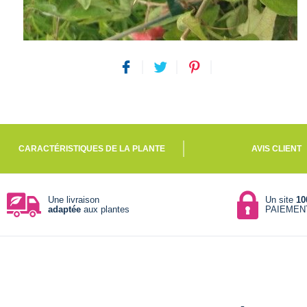
CARACTÉRISTIQUES DE LA PLANTE
AVIS CLIENT
Une livraison
Un site
10
adaptée
aux plantes
PAIEMEN