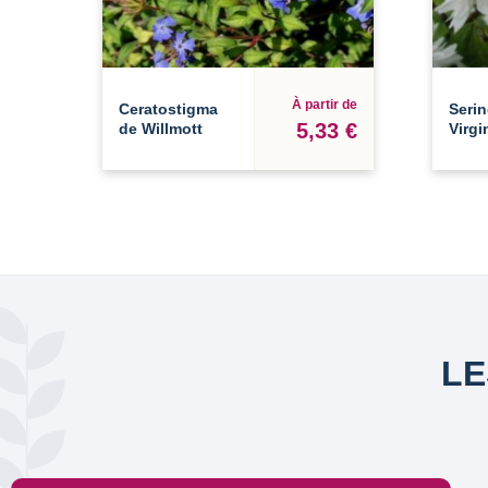
À partir de
Ceratostigma
Serin
5,33 €
de Willmott
Virgi
LE