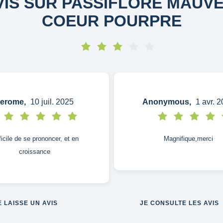
VIS SUR PASSIFLORE MAUVE
COEUR POURPRE
erome,
10 juil. 2025
Anonymous,
1 avr. 
ficile de se prononcer, et en
Magnifique,merci
croissance
E LAISSE UN AVIS
JE CONSULTE LES AVIS