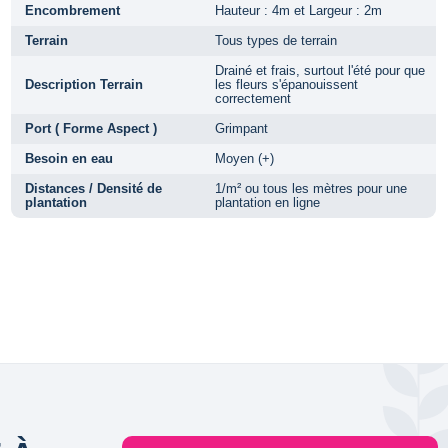
Encombrement
Hauteur : 4m et Largeur : 2m
Terrain
Tous types de terrain
Drainé et frais, surtout l'été pour que
Description Terrain
les fleurs s'épanouissent
correctement
Port ( Forme Aspect )
Grimpant
Besoin en eau
Moyen (+)
Distances / Densité de
1/m² ou tous les mètres pour une
plantation
plantation en ligne