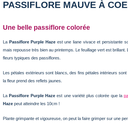
PASSIFLORE MAUVE À CO
Une belle passiflore colorée
La
Passiflore Purple Haze
est une liane vivace et persistante so
mais repousse très bien au printemps. Le feuillage vert est brillant. 
fleurs typiques des passiflores.
Les pétales extérieurs sont blancs, des fins pétales intérieurs sont
la fleur prend des reflets jaunes.
La
Passiflore Purple Haze
est une variété plus colorée que la
pa
Haze
peut atteindre les 10cm !
Plante grimpante et vigoureuse, on peut la faire grimper sur une per