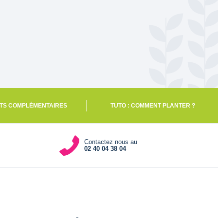
TS COMPLÉMENTAIRES
TUTO : COMMENT PLANTER ?
Contactez nous au
02 40 04 38 04