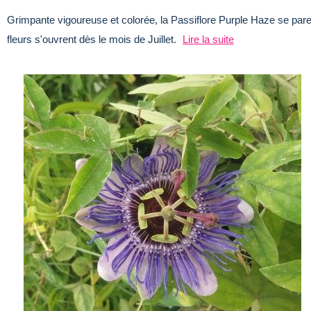
Grimpante vigoureuse et colorée, la Passiflore Purple Haze se pare
fleurs s'ouvrent dès le mois de Juillet.
Lire la suite