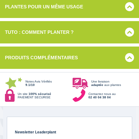
PLANTES POUR UN MÊME USAGE
TUTO : COMMENT PLANTER ?
PRODUITS COMPLÉMENTAIRES
Notes Avis Vérifiés
Une livraison
9.1/10
adaptée
aux plantes
Un site
100% sécurisé
Contactez nous au
PAIEMENT SECURISE
02 40 04 38 04
Newsletter Leaderplant