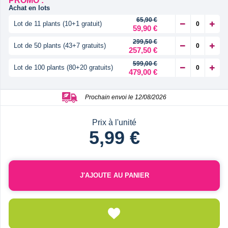
PROMO :
Achat en lots
65,90 €
Lot de 11 plants (10+1 gratuit)
59,90 €
299,50 €
Lot de 50 plants (43+7 gratuits)
257,50 €
599,00 €
Lot de 100 plants (80+20 gratuits)
479,00 €
Prochain envoi le 12/08/2026
Prix à l'unité
5,99 €
J'AJOUTE AU PANIER