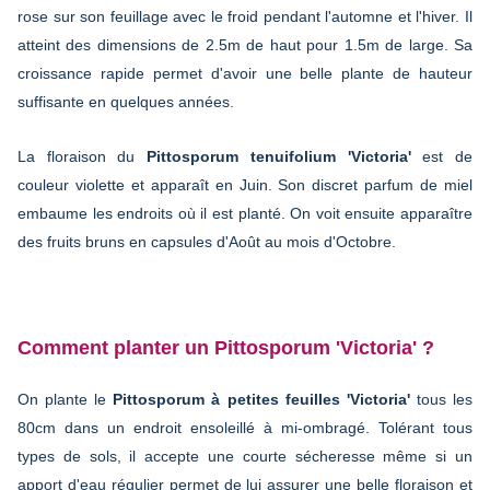
rose sur son feuillage avec le froid pendant l'automne et l'hiver. Il
atteint des dimensions de 2.5m de haut pour 1.5m de large. Sa
croissance rapide permet d'avoir une belle plante de hauteur
suffisante en quelques années.
La floraison du
Pittosporum tenuifolium 'Victoria'
est de
couleur violette et apparaît en Juin. Son discret parfum de miel
embaume les endroits où il est planté. On voit ensuite apparaître
des fruits bruns en capsules d'Août au mois d'Octobre.
Comment planter un Pittosporum 'Victoria' ?
On plante le
Pittosporum à petites feuilles 'Victoria'
tous les
80cm dans un endroit ensoleillé à mi-ombragé. Tolérant tous
types de sols, il accepte une courte sécheresse même si un
apport d'eau régulier permet de lui assurer une belle floraison et