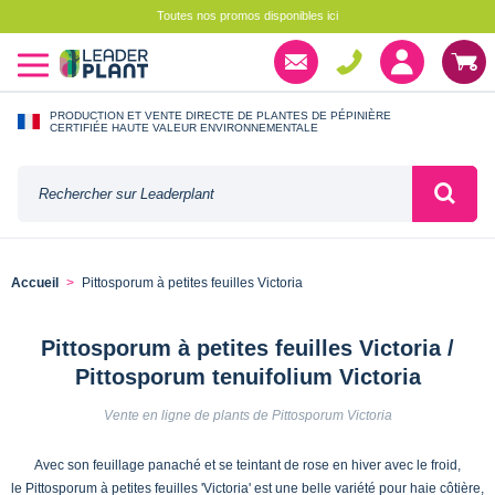
Toutes nos promos disponibles ici
PRODUCTION ET VENTE DIRECTE DE PLANTES DE PÉPINIÈRE
CERTIFIÉE HAUTE VALEUR ENVIRONNEMENTALE
Accueil
Pittosporum à petites feuilles Victoria
Pittosporum à petites feuilles Victoria /
Pittosporum tenuifolium Victoria
Vente en ligne de plants de Pittosporum Victoria
Avec son feuillage panaché et se teintant de rose en hiver avec le froid,
le Pittosporum à petites feuilles 'Victoria' est une belle variété pour haie côtière,