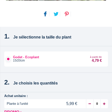
Je sélectionne la taille du plant
Godet - Ecoplant
à partir de
4,79 €
15/20cm
Je choisis les quantités
Achat unitaire :
5,99 €
Plante à l'unité