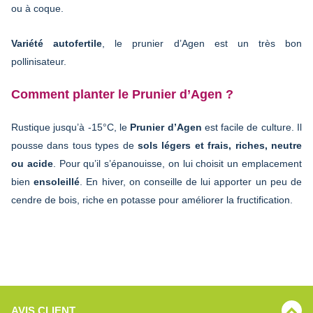
ou à coque.
Variété autofertile
, le prunier d’Agen est un très bon
pollinisateur.
Comment planter le Prunier d’Agen ?
Rustique jusqu’à -15°C, le
Prunier d’Agen
est facile de culture. Il
pousse dans tous types de
sols légers et frais, riches, neutre
ou acide
. Pour qu’il s’épanouisse, on lui choisit un emplacement
bien
ensoleillé
. En hiver, on conseille de lui apporter un peu de
cendre de bois, riche en potasse pour améliorer la fructification.
AVIS CLIENT