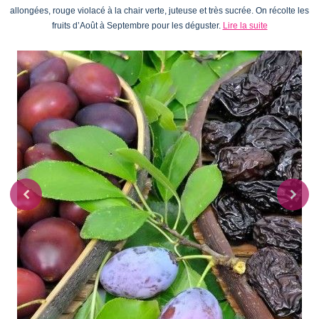
allongées, rouge violacé à la chair verte, juteuse et très sucrée. On récolte les
fruits d’Août à Septembre pour les déguster.
Lire la suite