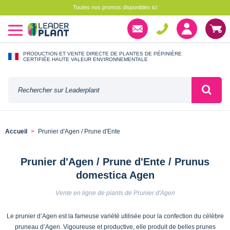
Toutes nos promos disponibles ici
PRODUCTION ET VENTE DIRECTE DE PLANTES DE PÉPINIÈRE
CERTIFIÉE HAUTE VALEUR ENVIRONNEMENTALE
Accueil
Prunier d'Agen / Prune d'Ente
Prunier d'Agen / Prune d'Ente / Prunus
domestica Agen
Vente en ligne de plants de Prunier d'Agen
Le prunier d’Agen est la fameuse variété utilisée pour la confection du célèbre
pruneau d’Agen. Vigoureuse et productive, elle produit de belles prunes