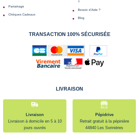
?
Parrainage
Besoin d'Aide ?
Chèques Cadeaux
Blog
TRANSACTION 100% SÉCURISÉE
LIVRAISON
Livraison
Pépidrive
Livraison à domicile en 5 à 10
Retrait gratuit à la pépinière
jours ouvrés
44840 Les Sorinières