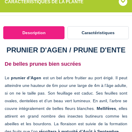
CARACTÉRISTIQUES DE LA PLANTE
Description
Caractéristiques
PRUNIER D'AGEN / PRUNE D'ENTE
De belles prunes bien sucrées
Le
prunier d’Agen
est un bel arbre fruitier au port érigé. Il peut
atteindre une hauteur de 6m pour une large de 4m à l’âge adulte,
si on ne le taille pas. Son feuillage est caduc. Ses feuilles sont
ovales, dentelées et d’un beau vert lumineux. En avril, l’arbre se
couvre intégralement de belles fleurs blanches.
Mellifères
, elles
attirent en grand nombre des insectes butineurs comme les
abeilles et les bourdons. La floraison est suivie de la formation
des fruits que l’on
récoltera à maturité d’Août à Septembre
.