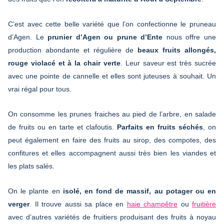
C’est avec cette belle variété que l’on confectionne le pruneau
d’Agen. Le
prunier d’Agen ou prune d’Ente
nous offre une
production abondante et régulière de
beaux fruits allongés,
rouge violacé et à la chair verte
. Leur saveur est très sucrée
avec une pointe de cannelle et elles sont juteuses à souhait. Un
vrai régal pour tous.
On consomme les prunes fraiches au pied de l’arbre, en salade
de fruits ou en tarte et clafoutis.
Parfaits en fruits séchés
, on
peut également en faire des fruits au sirop, des compotes, des
confitures et elles accompagnent aussi très bien les viandes et
les plats salés.
On le plante en
isolé, en fond de massif, au potager ou en
verger
. Il trouve aussi sa place en
haie champêtre
ou
fruitière
avec d’autres variétés de fruitiers produisant des fruits à noyau