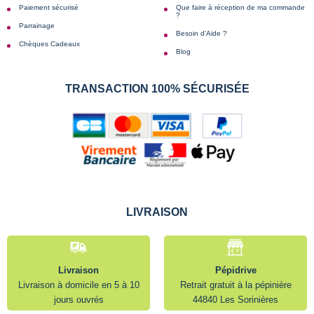
Paiement sécurisé
Que faire à réception de ma commande
?
Parrainage
Besoin d'Aide ?
Chèques Cadeaux
Blog
TRANSACTION 100% SÉCURISÉE
LIVRAISON
Livraison
Pépidrive
Livraison à domicile en 5 à 10
Retrait gratuit à la pépinière
jours ouvrés
44840 Les Sorinières