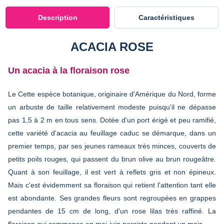
Description
Caractéristiques
ACACIA ROSE
Un acacia à la floraison rose
Le Cette espèce botanique, originaire d'Amérique du Nord, forme
un arbuste de taille relativement modeste puisqu'il ne dépasse
pas 1,5 à 2 m en tous sens. Dotée d'un port érigé et peu ramifié,
cette variété d'acacia au feuillage caduc se démarque, dans un
premier temps, par ses jeunes rameaux très minces, couverts de
petits poils rouges, qui passent du brun olive au brun rougeâtre.
Quant à son feuillage, il est vert à reflets gris et non épineux.
Mais c'est évidemment sa floraison qui retient l'attention tant elle
est abondante. Ses grandes fleurs sont regroupées en grappes
pendantes de 15 cm de long, d'un rose lilas très raffiné. La
floraison qui commence en mai-juin persiste pendant un mois.