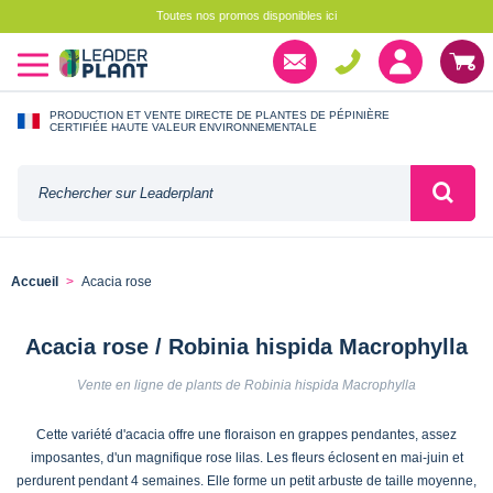
Toutes nos promos disponibles ici
PRODUCTION ET VENTE DIRECTE DE PLANTES DE PÉPINIÈRE
CERTIFIÉE HAUTE VALEUR ENVIRONNEMENTALE
Accueil
Acacia rose
Acacia rose / Robinia hispida Macrophylla
Vente en ligne de plants de Robinia hispida Macrophylla
Cette variété d'acacia offre une floraison en grappes pendantes, assez
imposantes, d'un magnifique rose lilas. Les fleurs éclosent en mai-juin et
perdurent pendant 4 semaines. Elle forme un petit arbuste de taille moyenne,