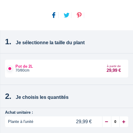
Je sélectionne la taille du plant
Pot de 2L
à partir de
29,99 €
70/80cm
Je choisis les quantités
Achat unitaire :
29,99 €
Plante à l'unité