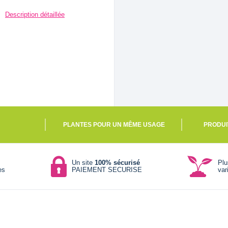
Description détaillée
PLANTES POUR UN MÊME USAGE
PRODUI
Un site
100% sécurisé
Pl
es
PAIEMENT SECURISE
var