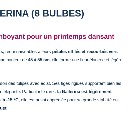
ERINA (8 BULBES)
amboyant pour un printemps dansant
is
, reconnaissables à leurs
pétales effilés et recourbés vers
une hauteur de
45 à 55 cm
, elle forme une fleur élancée et légère,
ison des tulipes avec éclat. Ses tiges rigides supportent bien les
 élégante. Particularité rare :
la Ballerina est légèrement
u’à -15 °C
, elle est aussi appréciée pour sa grande stabilité en
quet
.