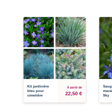
Kit jardinière
Saug
À partir de
bleu pour
marai
22,50 €
cimetière
Sky