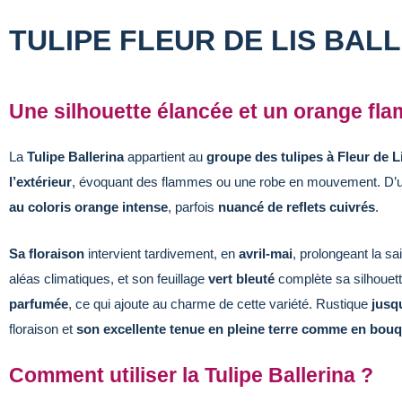
TULIPE FLEUR DE LIS BALL
Une silhouette élancée et un orange fl
La
Tulipe Ballerina
appartient au
groupe des tulipes à Fleur de L
l’extérieur
, évoquant des flammes ou une robe en mouvement. D’
au coloris orange intense
, parfois
nuancé de reflets cuivrés
.
Sa floraison
intervient tardivement, en
avril-mai
, prolongeant la sa
aléas climatiques, et son feuillage
vert bleuté
complète sa silhouette
parfumée
, ce qui ajoute au charme de cette variété. Rustique
jusq
floraison et
son excellente tenue en pleine terre comme en bou
Comment utiliser la Tulipe Ballerina ?