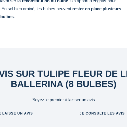
favoriser
la reconstitution du bulbe
. Un apport d’engrais pour
En sol bien drainé, les bulbes peuvent
rester en place plusieurs
 bulbes
.
VIS SUR TULIPE FLEUR DE L
BALLERINA (8 BULBES)
Soyez le premier à laisser un avis
E LAISSE UN AVIS
JE CONSULTE LES AVIS