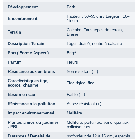
Développement
Petit
Hauteur : 50–55 cm / Largeur : 10–
Encombrement
15 cm
Calcaire, Tous types de terrain,
Terrain
Drainé
Description Terrain
Léger, drainé, neutre à calcaire
Port ( Forme Aspect )
Erigé
Parfum
Fleurs
Résistance aux embruns
Non résistant (---)
Caractéristiques tige,
Tige rigide, fine
écorce, chaume
Besoin en eau
Faible (---)
Résistance à la pollution
Assez résistant (+)
Impact environnemental
Mellifère
Plantes amies du jardinier
Mellifère, parfumée, bénéfique aux
- PBI
pollinisateurs
Distances / Densité de
profondeur de 12 à 15 cm, espacés