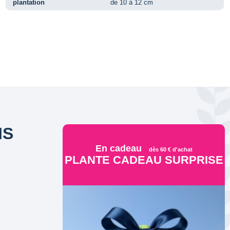
plantation
de 10 à 12 cm
IS
En cadeau
dès 60 € d'achat
PLANTE CADEAU SURPRISE