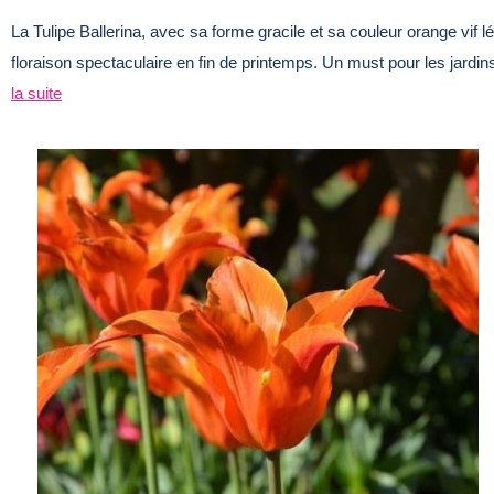
La Tulipe Ballerina, avec sa forme gracile et sa couleur orange vif 
floraison spectaculaire en fin de printemps. Un must pour les jar
la suite