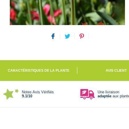
CARACTÉRISTIQUES DE LA PLANTE
AVIS CLIENT
Notes Avis Vérifiés
Une livraison
9.1/10
adaptée
aux plant