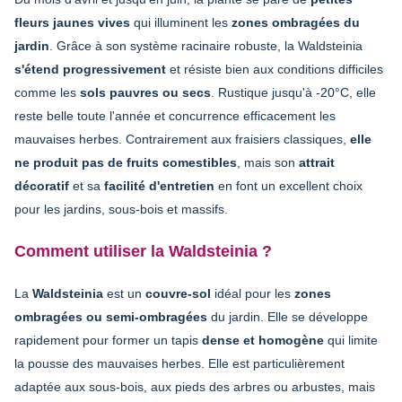
fleurs jaunes vives
qui illuminent les
zones ombragées du
jardin
. Grâce à son système racinaire robuste, la Waldsteinia
s'étend progressivement
et résiste bien aux conditions difficiles
comme les
sols pauvres ou secs
. Rustique jusqu'à -20°C, elle
reste belle toute l'année et concurrence efficacement les
mauvaises herbes. Contrairement aux fraisiers classiques,
elle
ne produit pas de fruits comestibles
, mais son
attrait
décoratif
et sa
facilité d'entretien
en font un excellent choix
pour les jardins, sous-bois et massifs.
Comment utiliser la Waldsteinia ?
La
Waldsteinia
est un
couvre-sol
idéal pour les
zones
ombragées ou semi-ombragées
du jardin. Elle se développe
rapidement pour former un tapis
dense et homogène
qui limite
la pousse des mauvaises herbes. Elle est particulièrement
adaptée aux sous-bois, aux pieds des arbres ou arbustes, mais