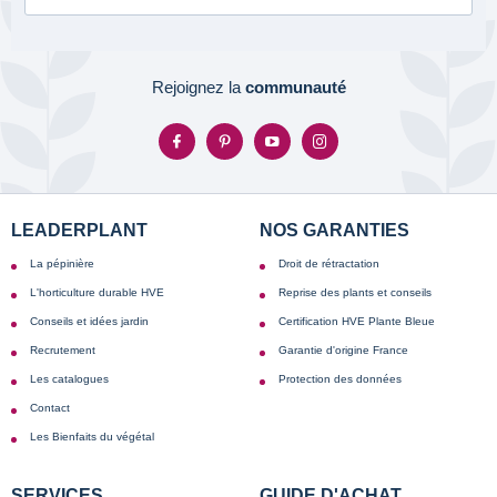
Rejoignez la
communauté
LEADERPLANT
NOS GARANTIES
La pépinière
Droit de rétractation
L'horticulture durable HVE
Reprise des plants et conseils
Conseils et idées jardin
Certification HVE Plante Bleue
Recrutement
Garantie d'origine France
Les catalogues
Protection des données
Contact
Les Bienfaits du végétal
SERVICES
GUIDE D'ACHAT