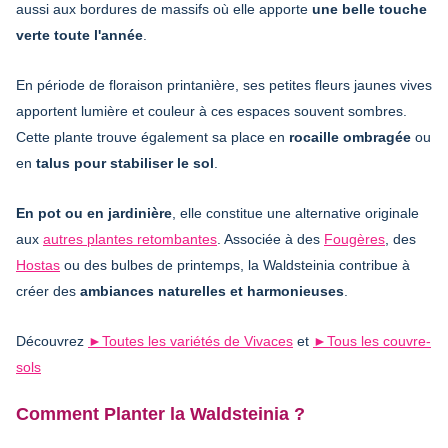
aussi aux bordures de massifs où elle apporte
une belle touche
verte toute l'année
.
En période de floraison printanière, ses petites fleurs jaunes vives
apportent lumière et couleur à ces espaces souvent sombres.
Cette plante trouve également sa place en
rocaille ombragée
ou
en
talus pour stabiliser le sol
.
En pot ou en jardinière
, elle constitue une alternative originale
aux
autres plantes retombantes
. Associée à des
Fougères
, des
Hostas
ou des bulbes de printemps, la Waldsteinia contribue à
créer des
ambiances naturelles et harmonieuses
.
Découvrez
►
Toutes les variétés de Vivaces
et
►
Tous les couvre-
sols
Comment Planter la Waldsteinia ?