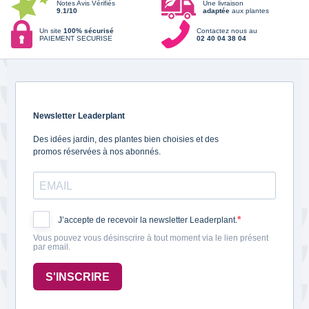
Notes Avis Vérifiés
Une livraison
9.1/10
adaptée
aux plantes
Un site
100% sécurisé
Contactez nous au
PAIEMENT SECURISE
02 40 04 38 04
Newsletter Leaderplant
Des idées jardin, des plantes bien choisies et des
promos réservées à nos abonnés.
J’accepte de recevoir la newsletter Leaderplant.
Vous pouvez vous désinscrire à tout moment via le lien présent
par email.
S'INSCRIRE