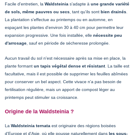
Facile d'entretien, la
Waldsteinia
s'adapte à
une grande variété
de sols, même pauvres ou secs
, tant qu'ils sont
bien drainés
.
La plantation s'effectue au printemps ou en automne, en
espaçant les plantes d'environ 30 à 40 cm pour permettre leur
expansion progressive. Une fois installée, elle
nécessite peu
d'arrosage
, sauf en période de sécheresse prolongée.
Aucun travail du sol n'est nécessaire après sa mise en place, la
plante formant
un tapis végétal dense et résistant
. La taille est
facultative, mais il est possible de supprimer les feuilles abîmées
pour conserver un bel aspect. Cette vivace n'a pas besoin de
fertilisation régulière, mais un apport de compost léger au
printemps peut stimuler sa croissance.
Origine de la Waldsteinia ?
La
Waldsteinia ternata
est originaire des régions boisées
d'Europe et d'Asie, où elle pousse naturellement dans
les sous-