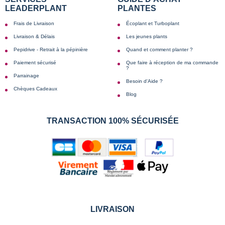
LEADERPLANT
PLANTES
Frais de Livraison
Écoplant et Turboplant
Livraison & Délais
Les jeunes plants
Pepidrive - Retrait à la pépinière
Quand et comment planter ?
Paiement sécurisé
Que faire à réception de ma commande
?
Parrainage
Besoin d'Aide ?
Chèques Cadeaux
Blog
TRANSACTION 100% SÉCURISÉE
LIVRAISON