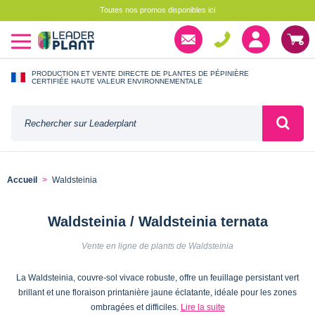
Toutes nos promos disponibles ici
PRODUCTION ET VENTE DIRECTE DE PLANTES DE PÉPINIÈRE
CERTIFIÉE HAUTE VALEUR ENVIRONNEMENTALE
Accueil
Waldsteinia
Waldsteinia / Waldsteinia ternata
Vente en ligne de plants de Waldsteinia
La Waldsteinia, couvre-sol vivace robuste, offre un feuillage persistant vert
brillant et une floraison printanière jaune éclatante, idéale pour les zones
ombragées et difficiles.
Lire la suite