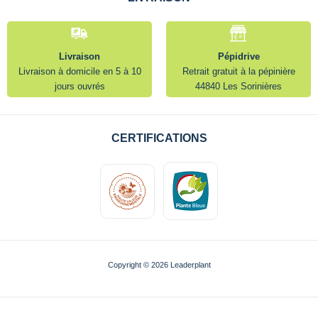
Livraison
Pépidrive
Livraison à domicile en 5 à 10
Retrait gratuit à la pépinière
jours ouvrés
44840 Les Sorinières
CERTIFICATIONS
Copyright © 2026 Leaderplant