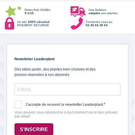
Notes Avis Vérifiés
Une livraison
9.1/10
adaptée
aux plantes
Un site
100% sécurisé
Contactez nous au
PAIEMENT SECURISE
02 40 04 38 04
Newsletter Leaderplant
Des idées jardin, des plantes bien choisies et des
promos réservées à nos abonnés.
J’accepte de recevoir la newsletter Leaderplant.
Vous pouvez vous désinscrire à tout moment via le lien présent
par email.
S'INSCRIRE