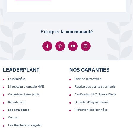
Rejoignez la
communauté
LEADERPLANT
NOS GARANTIES
La pépinière
Droit de rétractation
L'horticulture durable HVE
Reprise des plants et conseils
Conseils et idées jardin
Certification HVE Plante Bleue
Recrutement
Garantie d'origine France
Les catalogues
Protection des données
Contact
Les Bienfaits du végétal