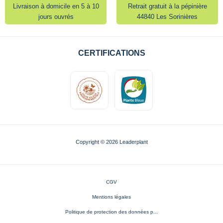
Livraison à domicile en 5 à 10
Retrait gratuit à la pépinière
jours ouvrés
44840 Les Sorinières
CERTIFICATIONS
Copyright © 2026 Leaderplant
CGV
Mentions légales
Politique de protection des données p...