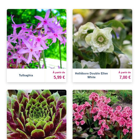
À partir de
À partir de
Hellébore Double Ellen
Tulbaghia
5,99 €
7,00 €
White