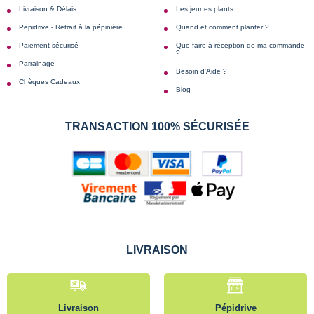
Livraison & Délais
Les jeunes plants
Pepidrive - Retrait à la pépinière
Quand et comment planter ?
Paiement sécurisé
Que faire à réception de ma commande
?
Parrainage
Besoin d'Aide ?
Chèques Cadeaux
Blog
TRANSACTION 100% SÉCURISÉE
LIVRAISON
Livraison
Pépidrive