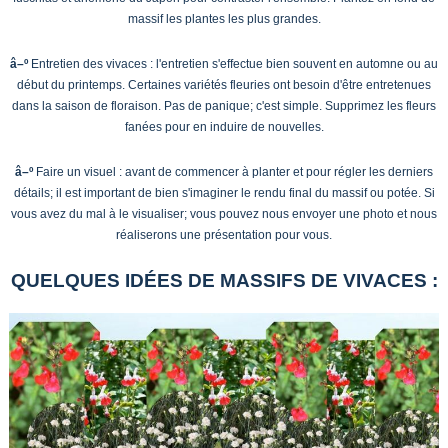
massif les plantes les plus grandes.
â–º
Entretien des vivaces : l'entretien s'effectue bien souvent en automne ou au
début du printemps. Certaines variétés fleuries ont besoin d'être entretenues
dans la saison de floraison. Pas de panique; c'est simple. Supprimez les fleurs
fanées pour en induire de nouvelles.
â–º
Faire un visuel : avant de commencer à planter et pour régler les derniers
détails; il est important de bien s'imaginer le rendu final du massif ou potée. Si
vous avez du mal à le visualiser; vous pouvez nous envoyer une photo et nous
réaliserons une présentation pour vous.
QUELQUES IDÉES DE MASSIFS DE VIVACES :