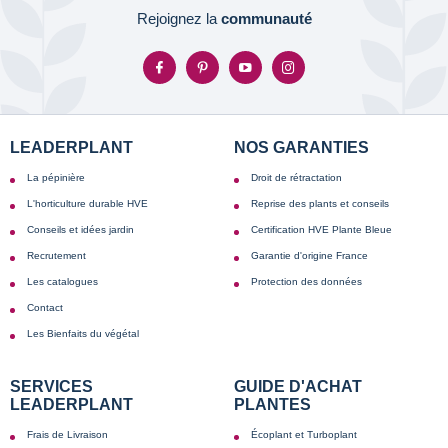
Rejoignez la
communauté
LEADERPLANT
NOS GARANTIES
La pépinière
Droit de rétractation
L'horticulture durable HVE
Reprise des plants et conseils
Conseils et idées jardin
Certification HVE Plante Bleue
Recrutement
Garantie d'origine France
Les catalogues
Protection des données
Contact
Les Bienfaits du végétal
SERVICES
GUIDE D'ACHAT
LEADERPLANT
PLANTES
Frais de Livraison
Écoplant et Turboplant