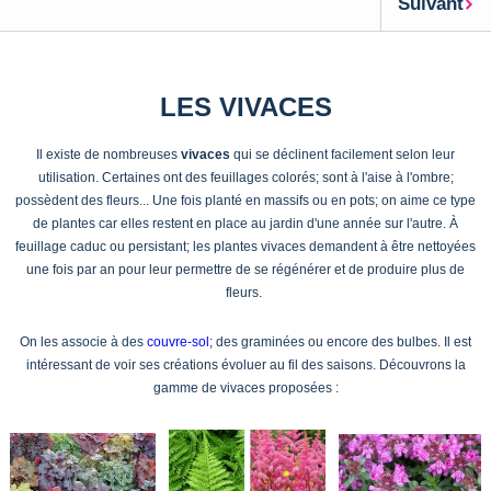
Suivant
LES VIVACES
Il existe de nombreuses
vivaces
qui se déclinent facilement selon leur
utilisation. Certaines ont des feuillages colorés; sont à l'aise à l'ombre;
possèdent des fleurs... Une fois planté en massifs ou en pots; on aime ce type
de plantes car elles restent en place au jardin d'une année sur l'autre. À
feuillage caduc ou persistant; les plantes vivaces demandent à être nettoyées
une fois par an pour leur permettre de se régénérer et de produire plus de
fleurs.
On les associe à des
couvre-sol
; des graminées ou encore des bulbes. Il est
intéressant de voir ses créations évoluer au fil des saisons. Découvrons la
gamme de vivaces proposées :