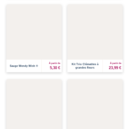
À partir de
À partir de
Kit Trio Clématites à
Sauge Wendy Wish ®
5,30 €
23,99 €
grandes fleurs