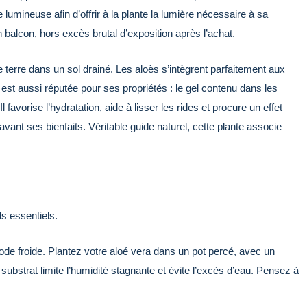
 lumineuse afin d’offrir à la plante la lumière nécessaire à sa
n balcon, hors excès brutal d’exposition après l’achat.
 terre dans un sol drainé. Les aloès s’intègrent parfaitement aux
 est aussi réputée pour ses propriétés : le gel contenu dans les
Il favorise l’hydratation, aide à lisser les rides et procure un effet
nt ses bienfaits. Véritable guide naturel, cette plante associe
ls essentiels.
ériode froide. Plantez votre aloé vera dans un pot percé, avec un
substrat limite l’humidité stagnante et évite l’excès d’eau. Pensez à