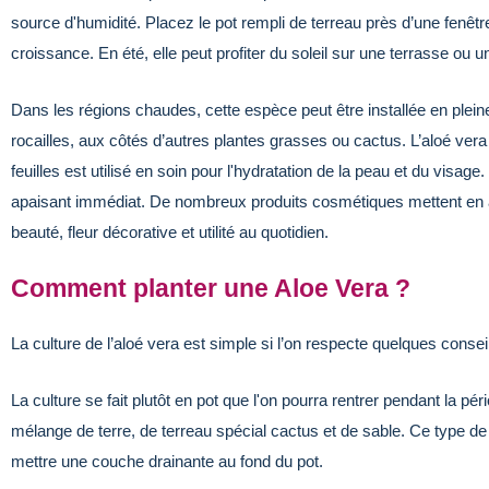
source d'humidité. Placez le pot rempli de terreau près d’une fenêtre
croissance. En été, elle peut profiter du soleil sur une terrasse ou u
Dans les régions chaudes, cette espèce peut être installée en pleine
rocailles, aux côtés d’autres plantes grasses ou cactus. L’aloé vera
feuilles est utilisé en soin pour l'hydratation de la peau et du visage. 
apaisant immédiat. De nombreux produits cosmétiques mettent en ava
beauté, fleur décorative et utilité au quotidien.
Comment planter une Aloe Vera ?
La culture de l’aloé vera est simple si l’on respecte quelques consei
La culture se fait plutôt en pot que l'on pourra rentrer pendant la p
mélange de terre, de terreau spécial cactus et de sable. Ce type de 
mettre une couche drainante au fond du pot.