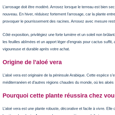
L’arrosage doit être modéré. Arrosez lorsque le terreau est bien se
nouveau. En hiver, réduisez fortement l’arrosage, car la plante entre
provoquer le pourrissement des racines. Arrosez avec mesure reste 
Côté exposition, privilégiez une forte lumière et un soleil non brûlant. 
les feuilles abîmées et un apport léger d’engrais pour cactus suffit,
vigoureuse et durable après votre achat.
Origine de l’aloé vera
L’aloé vera est originaire de la péninsule Arabique. Cette espèce s’es
méditerranéen et d’autres régions chaudes du monde, où les aloès p
Pourquoi cette plante réussira chez vou
L’aloé vera est une plante robuste, décorative et facile à vivre. Ell