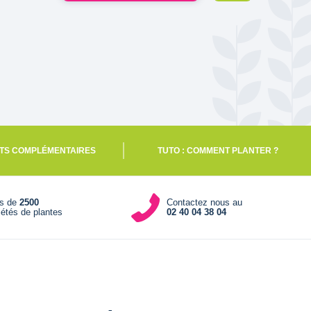
TS COMPLÉMENTAIRES
TUTO : COMMENT PLANTER ?
us de
2500
Contactez nous au
iétés de plantes
02 40 04 38 04