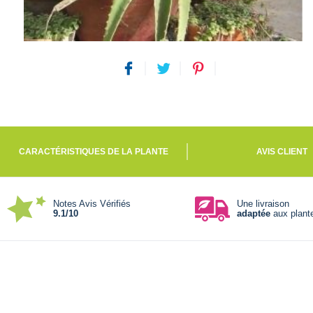
CARACTÉRISTIQUES DE LA PLANTE
AVIS CLIENT
Notes Avis Vérifiés
Une livraison
9.1/10
adaptée
aux plant