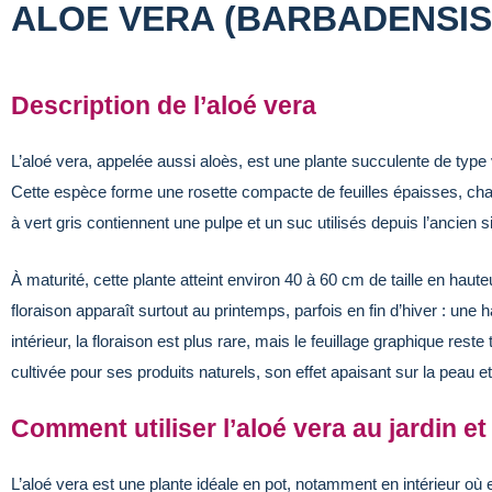
ALOE VERA (BARBADENSIS
Description de l’aloé vera
L’aloé vera, appelée aussi aloès, est une plante succulente de type
Cette espèce forme une rosette compacte de feuilles épaisses, charnu
à vert gris contiennent une pulpe et un suc utilisés depuis l’ancien si
À maturité, cette plante atteint environ 40 à 60 cm de taille en hau
floraison apparaît surtout au printemps, parfois en fin d’hiver : une
intérieur, la floraison est plus rare, mais le feuillage graphique reste
cultivée pour ses produits naturels, son effet apaisant sur la peau e
Comment utiliser l’aloé vera au jardin et 
L’aloé vera est une plante idéale en pot, notamment en intérieur où e