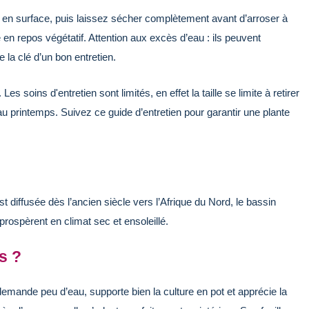
c en surface, puis laissez sécher complètement avant d’arroser à
 en repos végétatif. Attention aux excès d’eau : ils peuvent
la clé d’un bon entretien.
Les soins d'entretien sont limités, en effet la taille se limite à retirer
 au printemps. Suivez ce guide d’entretien pour garantir une plante
t diffusée dès l’ancien siècle vers l’Afrique du Nord, le bassin
rospèrent en climat sec et ensoleillé.
s ?
e demande peu d’eau, supporte bien la culture en pot et apprécie la