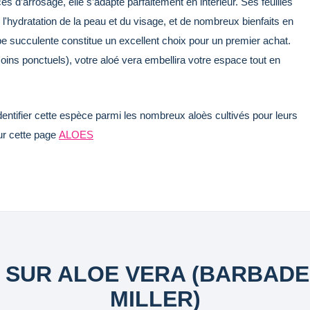
 d’arrosage, elle s’adapte parfaitement en intérieur. Ses feuilles
 l'hydratation de la peau et du visage, et de nombreux bienfaits en
e succulente constitue un excellent choix pour un premier achat.
oins ponctuels), votre aloé vera embellira votre espace tout en
ntifier cette espèce parmi les nombreux aloès cultivés pour leurs
sur cette page
ALOES
S SUR ALOE VERA (BARBADE
MILLER)