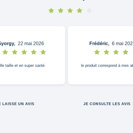
yorgy,
22 mai 2026
Frédéric,
6 mai 202
lle taille et en super santé.
le produit correspond à mes a
E LAISSE UN AVIS
JE CONSULTE LES AVIS