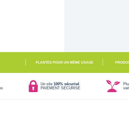
PLANTES POUR UN MÊME USAGE
PRODUI
Un site
100% sécurisé
Pl
es
PAIEMENT SECURISE
var