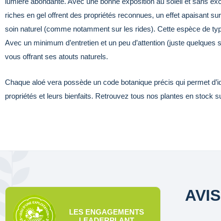
lumière abondante. Avec une bonne exposition au soleil et sans excès
riches en gel offrent des propriétés reconnues, un effet apaisant sur
soin naturel (comme notamment sur les rides). Cette espèce de typ
Avec un minimum d’entretien et un peu d’attention (juste quelques s
vous offrant ses atouts naturels.
Chaque aloé vera possède un code botanique précis qui permet d’ide
propriétés et leurs bienfaits. Retrouvez tous nos plantes en stock 
AVI
LES ENGAGEMENTS
LEADERPLANT