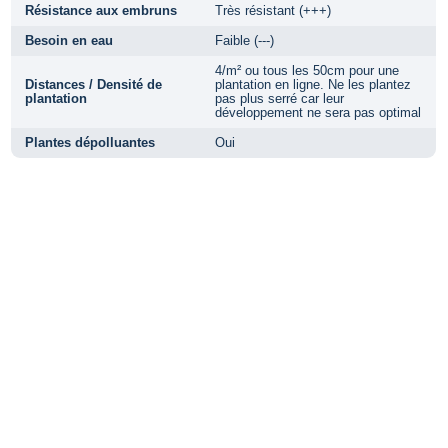
Résistance aux embruns
Très résistant (+++)
Besoin en eau
Faible (---)
4/m² ou tous les 50cm pour une
Distances / Densité de
plantation en ligne. Ne les plantez
plantation
pas plus serré car leur
développement ne sera pas optimal
Plantes dépolluantes
Oui