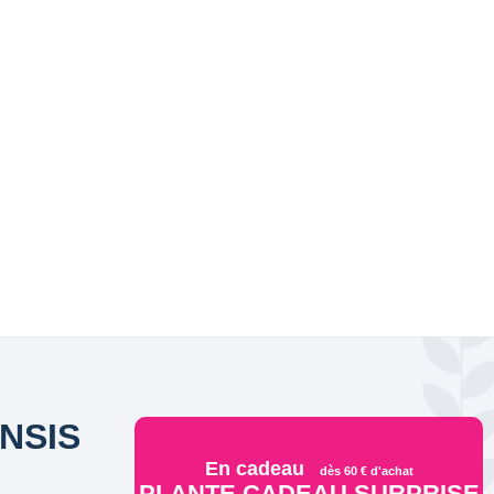
NSIS
En cadeau
dès 60 € d'achat
PLANTE CADEAU SURPRISE