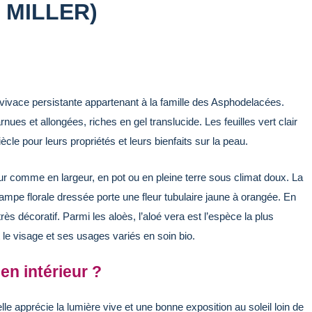
 MILLER)
 vivace persistante appartenant à la famille des Asphodelacées.
es et allongées, riches en gel translucide. Les feuilles vert clair
ècle pour leurs propriétés et leurs bienfaits sur la peau.
teur comme en largeur, en pot ou en pleine terre sous climat doux. La
 hampe florale dressée porte une fleur tubulaire jaune à orangée. En
 très décoratif. Parmi les aloès, l’aloé vera est l’espèce la plus
t le visage et ses usages variés en soin bio.
en intérieur ?
lle apprécie la lumière vive et une bonne exposition au soleil loin de