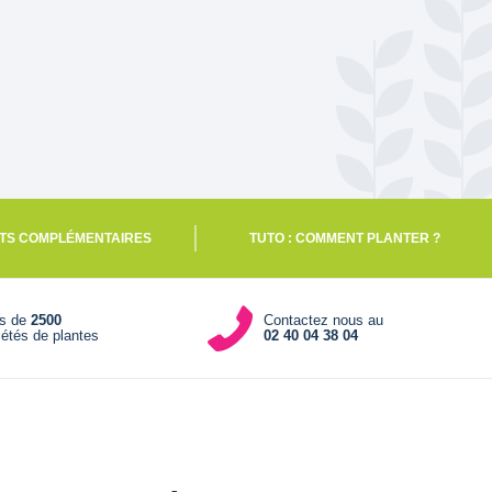
TS COMPLÉMENTAIRES
TUTO : COMMENT PLANTER ?
us de
2500
Contactez nous au
iétés de plantes
02 40 04 38 04