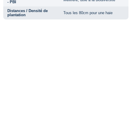
- PBI
Distances / Densité de
Tous les 80cm pour une haie
plantation