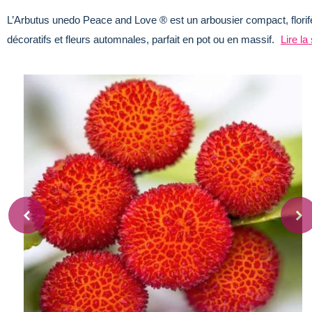
L’Arbutus unedo Peace and Love ® est un arbousier compact, florifère
décoratifs et fleurs automnales, parfait en pot ou en massif.
Lire la