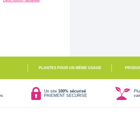
Description détaillée
PLANTES POUR UN MÊME USAGE
PRODUI
Un site
100% sécurisé
Pl
es
PAIEMENT SECURISE
var