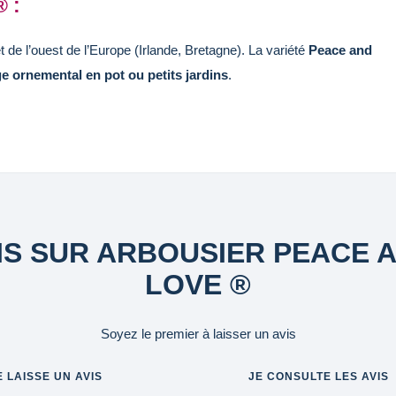
® :
de l’ouest de l’Europe (Irlande, Bretagne). La variété
Peace and
e ornemental en pot ou petits jardins
.
IS SUR ARBOUSIER PEACE 
LOVE ®
Soyez le premier à laisser un avis
E LAISSE UN AVIS
JE CONSULTE LES AVIS