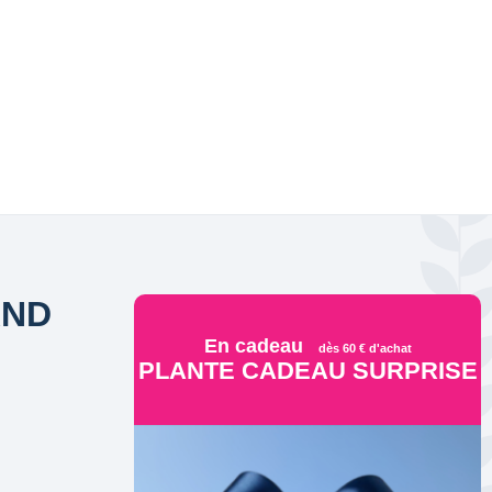
AND
En cadeau
dès 60 € d'achat
PLANTE CADEAU SURPRISE