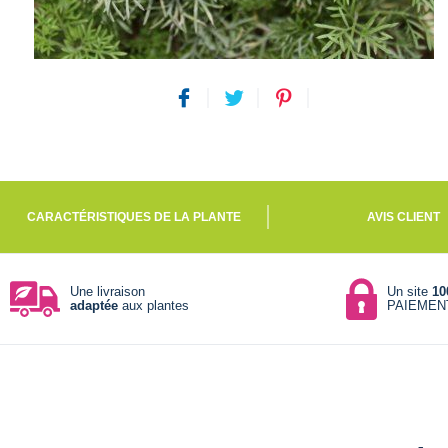
CARACTÉRISTIQUES DE LA PLANTE
AVIS CLIENT
Une livraison
Un site
10
adaptée
aux plantes
PAIEMEN