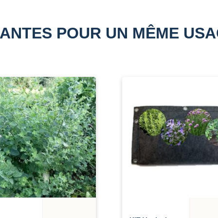
ANTES POUR UN MÊME US