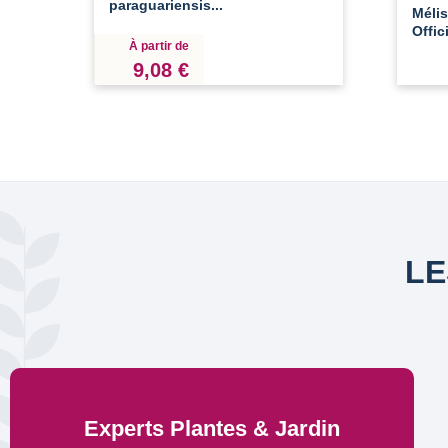
paraguariensis...
Méli
Offic
À partir de
9,08 €
LE
Experts Plantes & Jardin