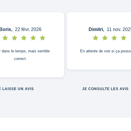
Boris,
22 févr. 2026
Dimitri,
11 nov. 202
r dans le temps, mais semble
En attente de voir si ça pous
correct.
E LAISSE UN AVIS
JE CONSULTE LES AVIS