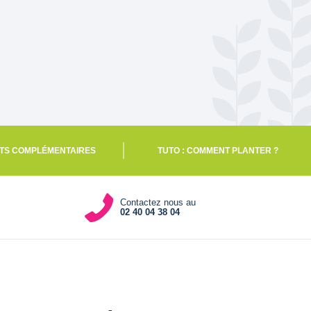
TS COMPLÉMENTAIRES
TUTO : COMMENT PLANTER ?
Contactez nous au
02 40 04 38 04