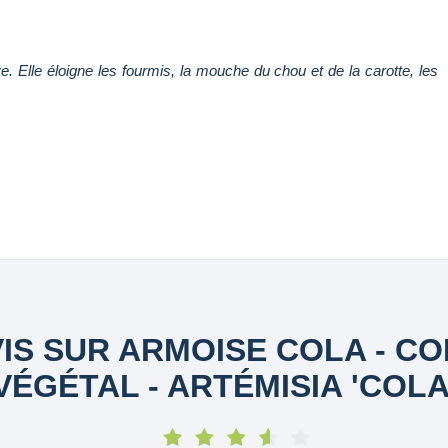
e. Elle éloigne les fourmis, la mouche du chou et de la carotte, les
IS SUR ARMOISE COLA - C
VÉGÉTAL - ARTÉMISIA 'COLA