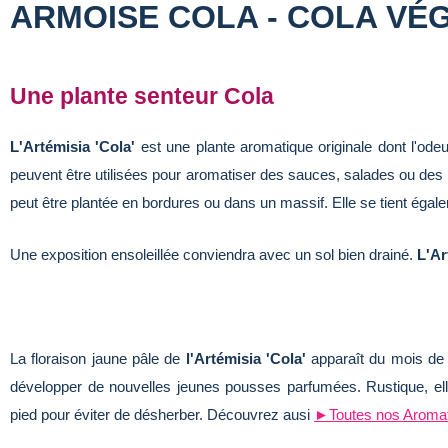
ARMOISE COLA - COLA VÉG
Une plante senteur Cola
L'Artémisia 'Cola'
est une plante aromatique originale dont l'ode
peuvent être utilisées pour aromatiser des sauces, salades ou des
peut être plantée en bordures ou dans un massif. Elle se tient égal
Une exposition ensoleillée conviendra avec un sol bien drainé.
L'Ar
La floraison jaune pâle de
l'Artémisia 'Cola'
apparaît du mois de j
développer de nouvelles jeunes pousses parfumées. Rustique, elle
pied pour éviter de désherber. Découvrez ausi
►Toutes nos Aromat