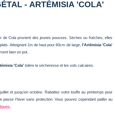
ÉTAL - ARTÉMISIA 'COLA'
ur de Cola provient des jeunes pousses. Sèches ou fraîches, elles
 plats. Atteignant 1m de haut pour 60cm de large,
l'Artémisia 'Cola'
ement bien en pot.
témisia 'Cola'
tolère la sécheresse et les sols calcaires.
uillet et jusqu'en octobre. Rabattez votre touffe au printemps pour
 passe l'hiver sans protection. Vous pouvez cependant pailler au
iques.