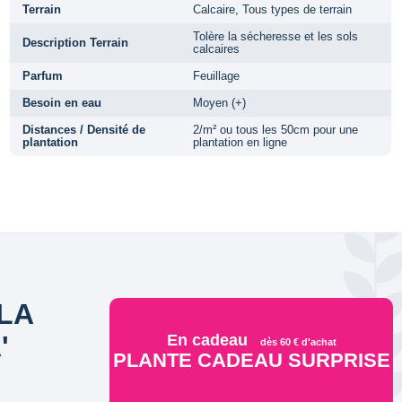
Terrain
Calcaire, Tous types de terrain
Tolère la sécheresse et les sols
Description Terrain
calcaires
Parfum
Feuillage
Besoin en eau
Moyen (+)
Distances / Densité de
2/m² ou tous les 50cm pour une
plantation
plantation en ligne
OLA
'
En cadeau
dès 60 € d'achat
PLANTE CADEAU SURPRISE