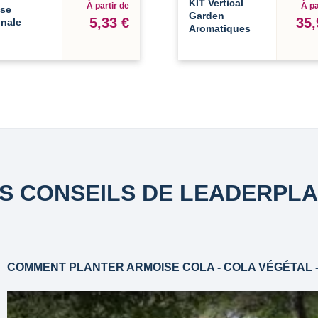
KIT Vertical
À partir de
À pa
sse
Garden
5,33 €
35,
inale
Aromatiques
S CONSEILS DE LEADERPL
COMMENT PLANTER ARMOISE COLA - COLA VÉGÉTAL - 