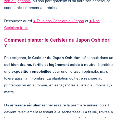
zen ou japonais
, où son port gracieux et sa floraison généreuse
sont particulièrement appréciés.
Découvrez aussi
►
Tous nos Cerisiers du Japon
et
►
Nos
Cerisiers fruits
Comment planter le Cerisier du Japon Oshidori
?
Peu exigeant, le
Cerisier du Japon Oshidori
s’épanouit dans un
sol bien drainé, fertile et légèrement acide à neutre
. Il préfère
une
exposition ensoleillée
pour une floraison optimale, mais
tolère aussi la mi-ombre. La plantation doit être réalisée au
printemps ou en automne, en espaçant les sujets d’au moins 1,5
mètre.
Un
arrosage régulier
est nécessaire la première année, puis il
devient relativement résistant à la sécheresse.
La taille
, limitée à