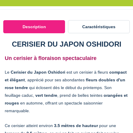
Description
Caractéristiques
CERISIER DU JAPON OSHIDORI
Un cerisier à floraison spectaculaire
Le
Cerisier du Japon Oshidori
est un cerisier à fleurs
compact
et élégant
, apprécié pour ses abondantes
fleurs doubles d'un
rose tendre
qui éclosent dès le début du printemps. Son
feuillage caduc,
vert tendre
, prend de belles teintes
orangées et
rouges
en automne, offrant un spectacle saisonnier
remarquable.
Ce cerisier atteint environ
3.5 mètres de hauteur
pour une