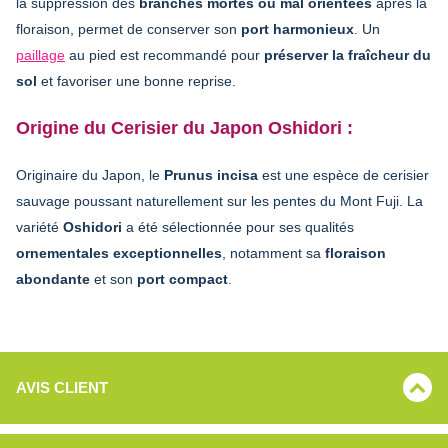
la suppression des
branches mortes ou mal orientées
après la
floraison, permet de conserver son
port harmonieux
. Un
paillage
au pied est recommandé pour
préserver la fraîcheur du
sol
et favoriser une bonne reprise.
Origine du Cerisier du Japon Oshidori :
Originaire du Japon, le
Prunus incisa
est une espèce de cerisier
sauvage poussant naturellement sur les pentes du Mont Fuji. La
variété
Oshidori
a été sélectionnée pour ses qualités
ornementales exceptionnelles
, notamment sa
floraison
abondante
et son
port compact
.
AVIS CLIENT