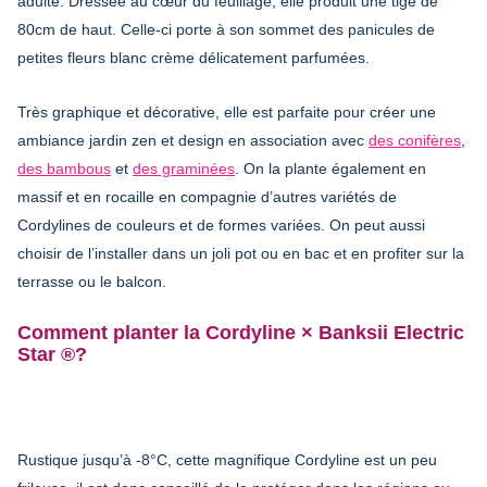
adulte. Dressée au cœur du feuillage, elle produit une tige de
80cm de haut. Celle-ci porte à son sommet des panicules de
petites fleurs blanc crème délicatement parfumées.
Très graphique et décorative, elle est parfaite pour créer une
ambiance jardin zen et design en association avec
des conifères
,
des bambous
et
des graminées
. On la plante également en
massif et en rocaille en compagnie d’autres variétés de
Cordylines de couleurs et de formes variées. On peut aussi
choisir de l’installer dans un joli pot ou en bac et en profiter sur la
terrasse ou le balcon.
Comment planter la Cordyline × Banksii Electric
Star ®?
Rustique jusqu’à -8°C, cette magnifique Cordyline est un peu