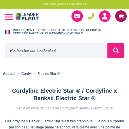
Toutes nos promos disponibles ici
PRODUCTION ET VENTE DIRECTE DE PLANTES DE PÉPINIÈRE
CERTIFIÉE HAUTE VALEUR ENVIRONNEMENTALE
Accueil
Cordyline Electric Star ®
Cordyline Electric Star ® / Cordyline x
Banksii Electric Star ®
Vente en ligne de plants de Cordyline x Banksii Electric Star ®
La Cordyline × Banksii Electric Star ® est très graphique. Elle nous surprend
par son beau feuillage panaché abricot, vert, crème avec une pointe de