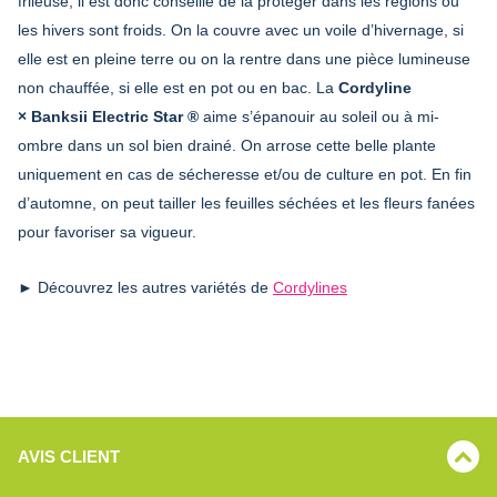
frileuse, il est donc conseillé de la protéger dans les régions ou
les hivers sont froids. On la couvre avec un voile d’hivernage, si
elle est en pleine terre ou on la rentre dans une pièce lumineuse
non chauffée, si elle est en pot ou en bac. La
Cordyline
× Banksii Electric Star ®
aime s’épanouir au soleil ou à mi-
ombre dans un sol bien drainé. On arrose cette belle plante
uniquement en cas de sécheresse et/ou de culture en pot. En fin
d’automne, on peut tailler les feuilles séchées et les fleurs fanées
pour favoriser sa vigueur.
► Découvrez les autres variétés de
Cordylines
AVIS CLIENT