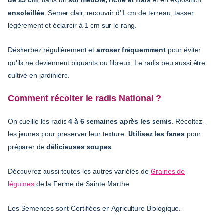
ensoleillée
. Semer clair, recouvrir d'1 cm de terreau, tasser
légèrement et éclaircir à 1 cm sur le rang.
Désherbez régulièrement et
arroser fréquemment
pour éviter
qu'ils ne deviennent piquants ou fibreux. Le radis peu aussi être
cultivé en jardinière.
Comment récolter le radis National ?
On cueille les radis
4 à 6 semaines après les semis
. Récoltez-
les jeunes pour préserver leur texture.
Utilisez les fanes
pour
préparer de
délicieuses soupes
.
Découvrez aussi toutes les autres variétés de
Graines de
légumes
de la Ferme de Sainte Marthe
Les Semences sont Certifiées en Agriculture Biologique.