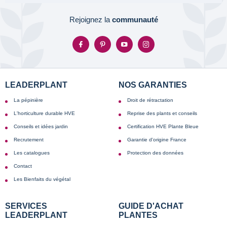
Rejoignez la
communauté
LEADERPLANT
NOS GARANTIES
La pépinière
Droit de rétractation
L'horticulture durable HVE
Reprise des plants et conseils
Conseils et idées jardin
Certification HVE Plante Bleue
Recrutement
Garantie d'origine France
Les catalogues
Protection des données
Contact
Les Bienfaits du végétal
SERVICES
GUIDE D'ACHAT
LEADERPLANT
PLANTES