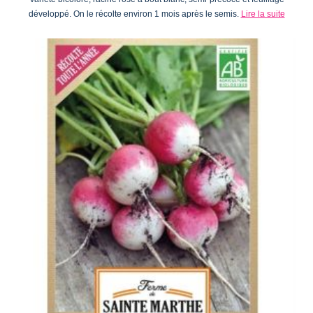
développé. On le récolte environ 1 mois après le semis.
Lire la suite