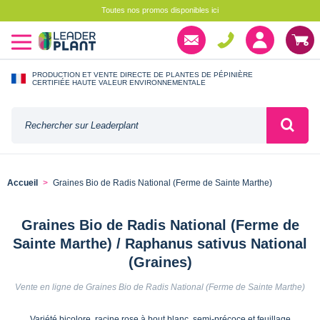
Toutes nos promos disponibles ici
PRODUCTION ET VENTE DIRECTE DE PLANTES DE PÉPINIÈRE
CERTIFIÉE HAUTE VALEUR ENVIRONNEMENTALE
Accueil
Graines Bio de Radis National (Ferme de Sainte Marthe)
Graines Bio de Radis National (Ferme de
Sainte Marthe) / Raphanus sativus National
(Graines)
Vente en ligne de Graines Bio de Radis National (Ferme de Sainte Marthe)
Variété bicolore, racine rose à bout blanc, semi-précoce et feuillage