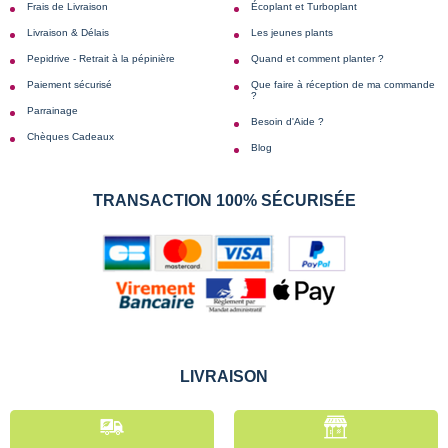
Frais de Livraison
Écoplant et Turboplant
Livraison & Délais
Les jeunes plants
Pepidrive - Retrait à la pépinière
Quand et comment planter ?
Paiement sécurisé
Que faire à réception de ma commande
?
Parrainage
Besoin d'Aide ?
Chèques Cadeaux
Blog
TRANSACTION 100% SÉCURISÉE
LIVRAISON