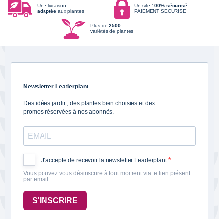
Une livraison
Un site
100% sécurisé
adaptée
aux plantes
PAIEMENT SECURISE
Plus de
2500
variétés de plantes
Newsletter Leaderplant
Des idées jardin, des plantes bien choisies et des
promos réservées à nos abonnés.
J’accepte de recevoir la newsletter Leaderplant.
Vous pouvez vous désinscrire à tout moment via le lien présent
par email.
S'INSCRIRE