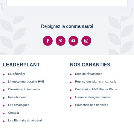
Rejoignez la
communauté
LEADERPLANT
NOS GARANTIES
La pépinière
Droit de rétractation
L'horticulture durable HVE
Reprise des plants et conseils
Conseils et idées jardin
Certification HVE Plante Bleue
Recrutement
Garantie d'origine France
Les catalogues
Protection des données
Contact
Les Bienfaits du végétal