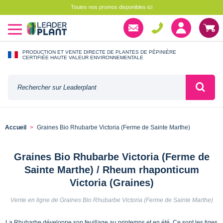
Toutes nos promos disponibles ici
PRODUCTION ET VENTE DIRECTE DE PLANTES DE PÉPINIÈRE
CERTIFIÉE HAUTE VALEUR ENVIRONNEMENTALE
Accueil
Graines Bio Rhubarbe Victoria (Ferme de Sainte Marthe)
Graines Bio Rhubarbe Victoria (Ferme de
Sainte Marthe) / Rheum rhaponticum
Victoria (Graines)
Vente en ligne de Graines Bio Rhubarbe Victoria (Ferme de Sainte Marthe)
La Rhubarbe développe son feuillage au printemps et en été. Ce sont les tiges