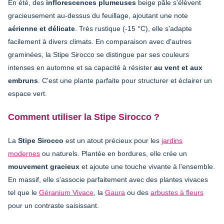
En été, des
inflorescences plumeuses
beige pâle s'élèvent
gracieusement au-dessus du feuillage, ajoutant une note
aérienne et délicate
. Très rustique (-15 °C), elle s'adapte
facilement à divers climats. En comparaison avec d'autres
graminées, la Stipe Sirocco se distingue par ses couleurs
intenses en automne et sa capacité à résister
au vent et aux
embruns
. C'est une plante parfaite pour structurer et éclairer un
espace vert.
Comment utiliser la Stipe Sirocco ?
La
Stipe Sirocco
est un atout précieux pour les
jardins
modernes
ou naturels. Plantée en bordures, elle crée un
mouvement gracieux
et ajoute une touche vivante à l'ensemble.
En massif, elle s'associe parfaitement avec des plantes vivaces
tel que le
Géranium Vivace
, la
Gaura
ou des
arbustes à fleurs
pour un contraste saisissant.