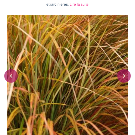
et jardinières.
Lire la suite