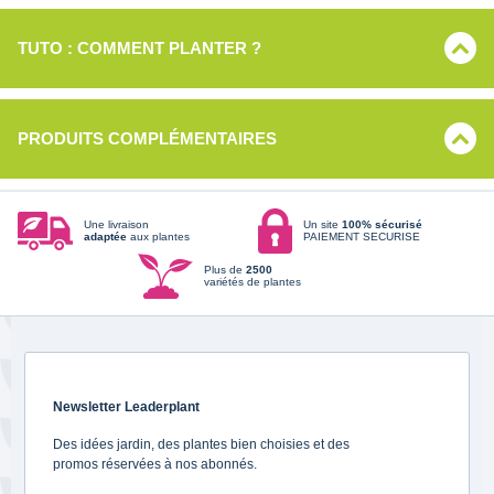
TUTO : COMMENT PLANTER ?
PRODUITS COMPLÉMENTAIRES
Une livraison
Un site
100% sécurisé
adaptée
aux plantes
PAIEMENT SECURISE
Plus de
2500
variétés de plantes
Newsletter Leaderplant
Des idées jardin, des plantes bien choisies et des
promos réservées à nos abonnés.