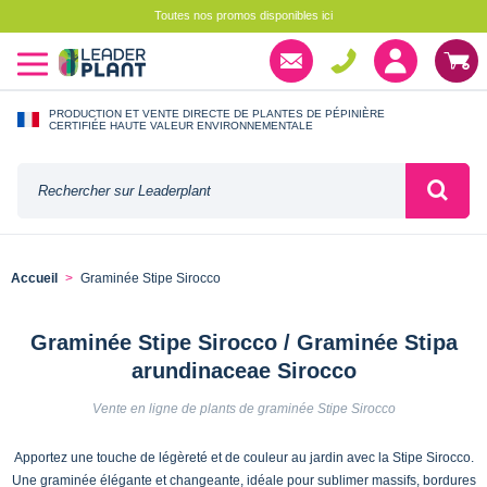
Toutes nos promos disponibles ici
PRODUCTION ET VENTE DIRECTE DE PLANTES DE PÉPINIÈRE
CERTIFIÉE HAUTE VALEUR ENVIRONNEMENTALE
Accueil
Graminée Stipe Sirocco
Graminée Stipe Sirocco / Graminée Stipa
arundinaceae Sirocco
Vente en ligne de plants de graminée Stipe Sirocco
Apportez une touche de légèreté et de couleur au jardin avec la Stipe Sirocco.
Une graminée élégante et changeante, idéale pour sublimer massifs, bordures