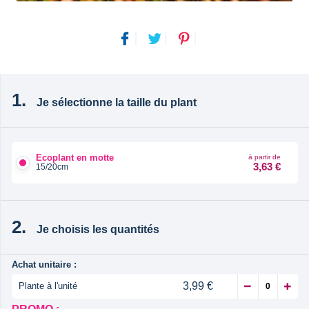
Je sélectionne la taille du plant
Ecoplant en motte
à partir de
3,63 €
15/20cm
Je choisis les quantités
Achat unitaire :
3,99 €
Plante à l'unité