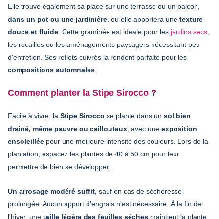
Elle trouve également sa place sur une terrasse ou un balcon,
dans un pot ou une jardinière
, où elle apportera une
texture
douce et fluide
. Cette graminée est idéale pour les
jardins secs
,
les rocailles ou les aménagements paysagers nécessitant peu
d'entretien. Ses reflets cuivrés la rendent parfaite pour les
compositions automnales
.
Comment planter la Stipe Sirocco ?
Facile à vivre, la
Stipe Sirocco
se plante dans un
sol bien
drainé, même pauvre ou caillouteux
, avec une
exposition
ensoleillée
pour une meilleure intensité des couleurs. Lors de la
plantation, espacez les plantes de 40 à 50 cm pour leur
permettre de bien se développer.
Un arrosage modéré suffit
, sauf en cas de sécheresse
prolongée. Aucun apport d'engrais n'est nécessaire. À la fin de
l'hiver, une
taille légère des feuilles sèches
maintient la plante