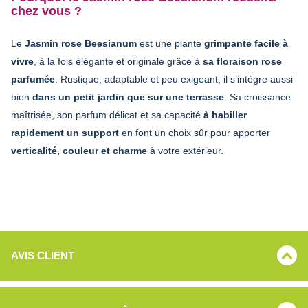
chez vous ?
Le
Jasmin rose Beesianum
est une plante
grimpante facile à
vivre
, à la fois élégante et originale grâce à
sa floraison rose
parfumée
. Rustique, adaptable et peu exigeant, il s’intègre aussi
bien
dans un petit jardin que sur une terrasse
. Sa croissance
maîtrisée, son parfum délicat et sa capacité
à habiller
rapidement un support
en font un choix sûr pour apporter
verticalité, couleur et charme
à votre extérieur.
AVIS CLIENT