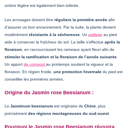
ombre légère est également bien tolérée.
Les arrosages doivent être
réguliers la première année
afin
d’assurer un bon enracinement. Par la suite, la plante devient
modérément
résistante à la sécheresse
. Un
paillage
au pied
aide à conserver la fraîcheur du sol. La taille s’effectue
après la
floraison
, en raccourcissant les rameaux ayant fleuri afin de
stimuler la ramification et la floraison de l’année suivante
.
Un apport
de compost
au printemps soutient la vigueur et la
floraison. En région froide,
une protection hivernale
du pied est
conseillée les premières années.
Origine du Jasmin rose Beesianum :
Le
Jasminum beesianum
est originaire de
Chine
, plus
précisément
des régions montagneuses du sud-ouest
.
Pourquoi le Jasmin rose Beesianum réussira