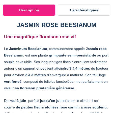
Description
Caractéristiques
JASMIN ROSE BEESIANUM
Une magnifique floraison rose vif
Le
Jasminum Beesianum
, communément appelé
Jasmin rose
Beesianum
, est une plante
grimpante semi-persistante
au port
souple et volubile. Ses longues tiges fines s’enroulent facilement
autour d’un support et peuvent atteindre
3 à 4 mètres
de hauteur
pour environ
2 à 3 mètres
d’envergure à maturité. Son feuillage
vert foncé
, composé de folioles lancéolées, met parfaitement en
valeur
sa floraison printanière généreuse
.
De
mai à juin
, parfois
jusqu’en juillet
selon le climat, il se
couvre
de petites fleurs étoilées rose carmin à rose soutenu
,