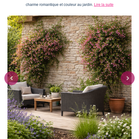
charme romantique et couleur au jardin.
Lire la suite