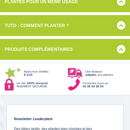
PLANTES POUR UN MÊME USAGE
TUTO : COMMENT PLANTER ?
PRODUITS COMPLÉMENTAIRES
Notes Avis Vérifiés
Une livraison
9.1/10
adaptée
aux plantes
Un site
100% sécurisé
Contactez nous au
PAIEMENT SECURISE
02 40 04 38 04
Newsletter Leaderplant
Des idées jardin, des plantes bien choisies et des