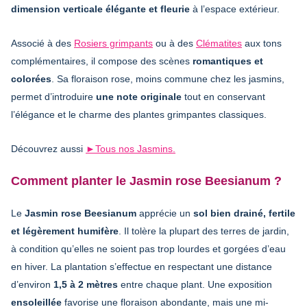
dimension verticale élégante et fleurie
à l’espace extérieur.
Associé à des
Rosiers grimpants
ou à des
Clématites
aux tons
complémentaires, il compose des scènes
romantiques et
colorées
. Sa floraison rose, moins commune chez les jasmins,
permet d’introduire
une note originale
tout en conservant
l’élégance et le charme des plantes grimpantes classiques.
Découvrez aussi
►Tous nos Jasmins.
Comment planter le Jasmin rose Beesianum ?
Le
Jasmin rose Beesianum
apprécie un
sol bien drainé, fertile
et légèrement humifère
. Il tolère la plupart des terres de jardin,
à condition qu’elles ne soient pas trop lourdes et gorgées d’eau
en hiver. La plantation s’effectue en respectant une distance
d’environ
1,5 à 2 mètres
entre chaque plant. Une exposition
ensoleillée
favorise une floraison abondante, mais une mi-