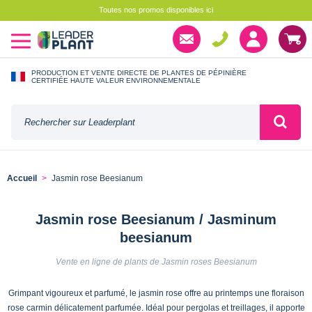
Toutes nos promos disponibles ici
PRODUCTION ET VENTE DIRECTE DE PLANTES DE PÉPINIÈRE
CERTIFIÉE HAUTE VALEUR ENVIRONNEMENTALE
Accueil
Jasmin rose Beesianum
Jasmin rose Beesianum / Jasminum
beesianum
Vente en ligne de plants de Jasmin roses Beesianum
Grimpant vigoureux et parfumé, le jasmin rose offre au printemps une floraison
rose carmin délicatement parfumée. Idéal pour pergolas et treillages, il apporte