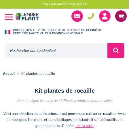
Toutes nos promos disponibles ici
PRODUCTION ET VENTE DIRECTE DE PLANTES DE PÉPINIÈRE
CERTIFIÉE HAUTE VALEUR ENVIRONNEMENTALE
Accueil
Kit plantes de rocaille
Kit plantes de rocaille
Vente en ligne d'un lots de 12 Plants d'arbustes pour rocailles
Voici une sélection de petits arbustes qui peuvent se cultiver en rocailles. Avec
leurs longues floraisons et leurs feuillages persistants, il sont décoratifs une
grande partie de l'année.
Lire la suite