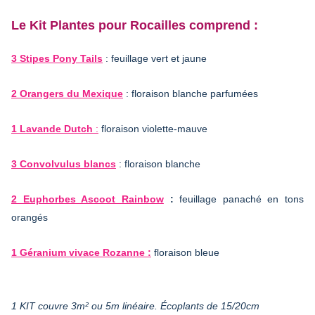
Le Kit Plantes pour Rocailles comprend :
3 Stipes Pony Tails
: feuillage vert et jaune
2 Orangers du Mexique
: floraison blanche parfumées
1 Lavande Dutch
:
floraison violette-mauve
3 Convolvulus blancs
: floraison blanche
2 Euphorbes Ascoot Rainbow
:
feuillage panaché en tons
orangés
1 Géranium vivace Rozanne :
floraison bleue
1 KIT couvre 3m² ou 5m linéaire. Écoplants de 15/20cm