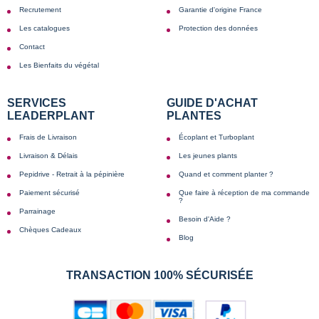
Recrutement
Garantie d'origine France
Les catalogues
Protection des données
Contact
Les Bienfaits du végétal
SERVICES
GUIDE D'ACHAT
LEADERPLANT
PLANTES
Frais de Livraison
Écoplant et Turboplant
Livraison & Délais
Les jeunes plants
Pepidrive - Retrait à la pépinière
Quand et comment planter ?
Paiement sécurisé
Que faire à réception de ma commande
?
Parrainage
Besoin d'Aide ?
Chèques Cadeaux
Blog
TRANSACTION 100% SÉCURISÉE