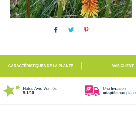
CARACTÉRISTIQUES DE LA PLANTE
AVIS CLIENT
Notes Avis Vérifiés
Une livraison
9.1/10
adaptée
aux plant