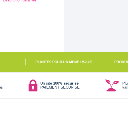
Description détaillée
PLANTES POUR UN MÊME USAGE
PRODUI
Un site
100% sécurisé
Pl
es
PAIEMENT SECURISE
var