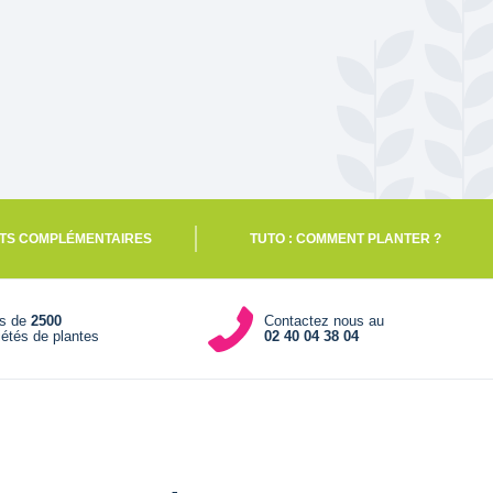
TS COMPLÉMENTAIRES
TUTO : COMMENT PLANTER ?
us de
2500
Contactez nous au
iétés de plantes
02 40 04 38 04