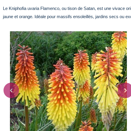
Le Kniphofia uvaria Flamenco, ou tison de Satan, est une vivace or
jaune et orange. Idéale pour massifs ensoleillés, jardins secs ou e