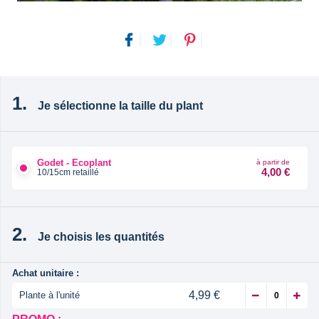
Je sélectionne la taille du plant
Godet - Ecoplant
à partir de
4,00 €
10/15cm retaillé
Je choisis les quantités
Achat unitaire :
4,99 €
Plante à l'unité