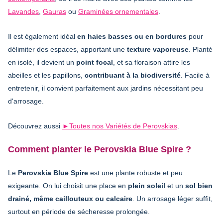
Lavandes
,
Gauras
ou
Graminées ornementales
.
Il est également idéal
en haies basses ou en bordures
pour
délimiter des espaces, apportant une
texture vaporeuse
. Planté
en isolé, il devient un
point focal
, et sa floraison attire les
abeilles et les papillons,
contribuant à la biodiversité
. Facile à
entretenir, il convient parfaitement aux jardins nécessitant peu
d'arrosage.
Découvrez aussi
►
Toutes nos Variétés de Perovskias
.
Comment planter le Perovskia Blue Spire ?
Le
Perovskia Blue Spire
est une plante robuste et peu
exigeante. On lui choisit une place en
plein soleil
et un
sol bien
drainé, même caillouteux ou calcaire
. Un arrosage léger suffit,
surtout en période de sécheresse prolongée.