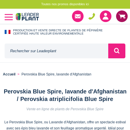
Toutes nos promos disponibles ici
PRODUCTION ET VENTE DIRECTE DE PLANTES DE PÉPINIÈRE
CERTIFIÉE HAUTE VALEUR ENVIRONNEMENTALE
Accueil
Perovskia Blue Spire, lavande d'Afghanistan
Perovskia Blue Spire, lavande d'Afghanistan
/ Perovskia atriplicifolia Blue Spire
Vente en ligne de plants de Perovskia Blue Spire
Le Perovskia Blue Spire, ou Lavande d'Afghanistan, offre un spectacle estival
avec ses épis bleu lavande et son feuillage aromatique argenté. Idéal pour