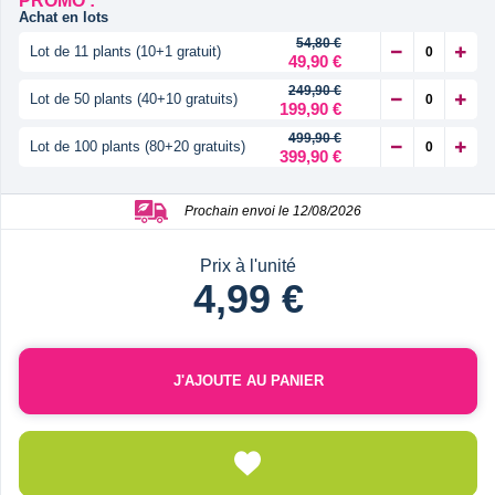
PROMO :
Achat en lots
54,80 €
Lot de 11 plants (10+1 gratuit)
49,90 €
249,90 €
Lot de 50 plants (40+10 gratuits)
199,90 €
499,90 €
Lot de 100 plants (80+20 gratuits)
399,90 €
Prochain envoi le 12/08/2026
Prix à l'unité
4,99 €
J'AJOUTE AU PANIER