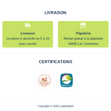
LIVRAISON
Livraison
Pépidrive
Livraison à domicile en 5 à 10
Retrait gratuit à la pépinière
jours ouvrés
44840 Les Sorinières
CERTIFICATIONS
Copyright © 2026 Leaderplant