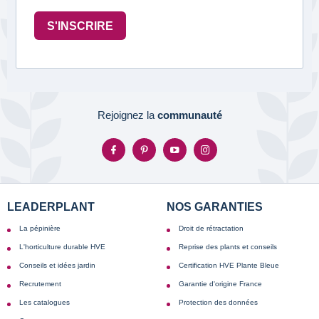
S'INSCRIRE
Rejoignez la
communauté
LEADERPLANT
NOS GARANTIES
La pépinière
Droit de rétractation
L'horticulture durable HVE
Reprise des plants et conseils
Conseils et idées jardin
Certification HVE Plante Bleue
Recrutement
Garantie d'origine France
Les catalogues
Protection des données