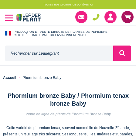
Toutes nos promos disponibles ici
PRODUCTION ET VENTE DIRECTE DE PLANTES DE PÉPINIÈRE
CERTIFIÉE HAUTE VALEUR ENVIRONNEMENTALE
Accueil
Phormium bronze Baby
Phormium bronze Baby / Phormium tenax
bronze Baby
Vente en ligne de plants de Phormium Bronze Baby
Cette variété de phormium tenax, souvent nommé lin de Nouvelle-Zélande,
présente un feuillage très décoratif. Ses longues feuilles, linéaires et rubanées,