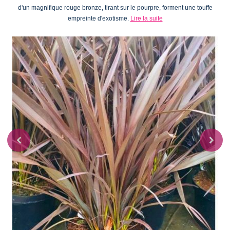
d'un magnifique rouge bronze, tirant sur le pourpre, forment une touffe
empreinte d'exotisme.
Lire la suite